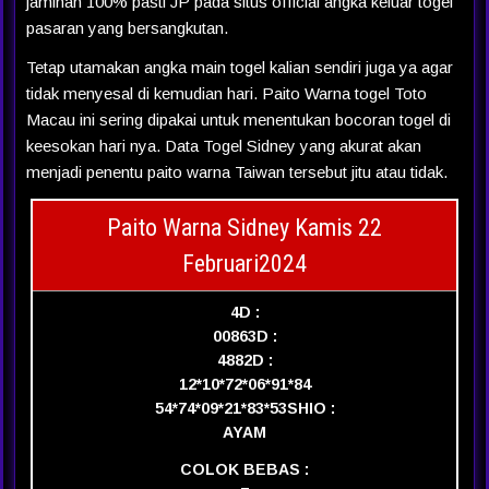
jaminan 100% pasti JP pada situs official angka keluar togel
pasaran yang bersangkutan.
Tetap utamakan angka main togel kalian sendiri juga ya agar
tidak menyesal di kemudian hari. Paito Warna togel Toto
Macau ini sering dipakai untuk menentukan bocoran togel di
keesokan hari nya. Data Togel Sidney yang akurat akan
menjadi penentu paito warna Taiwan tersebut jitu atau tidak.
Paito Warna Sidney Kamis 22
Februari2024
4D :
0086
3D :
488
2D :
12*10*72*06*91*84
54*74*09*21*83*53
SHIO :
AYAM
COLOK BEBAS :