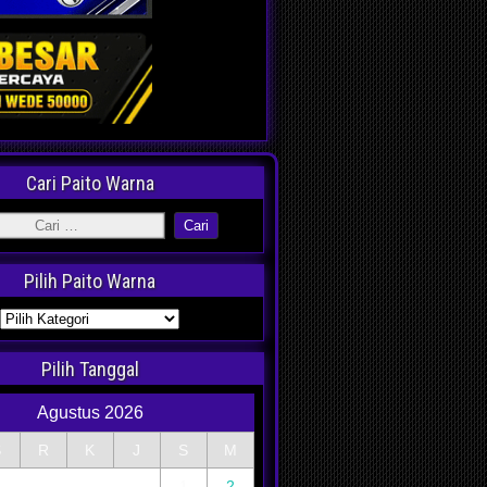
Cari Paito Warna
Pilih Paito Warna
Pilih Tanggal
Agustus 2026
S
R
K
J
S
M
1
2