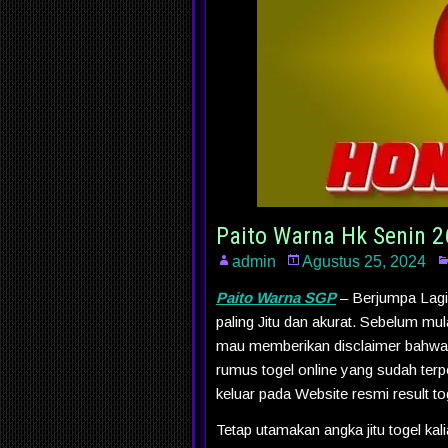
Paito Warna Hk Senin 
admin
Agustus 25, 2024
Paito Warna SGP
– Berjumpa Lagi 
paling Jitu dan akurat. Sebelum mul
mau memberikan disclaimer bahwa 
rumus togel online yang sudah terp
keluar pada Website resmi result t
Tetap utamakan angka jitu togel kali