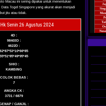
oto Macau ini sering dipakai untuk menentukan
. Data Togel Singapore yang akurat akan menjadi
t jitu atau tidak.
 Hk Senin 26 Agustus 2024
4D :
9840
3D :
462
2D :
62*87*53*10*66*85
55*51*85*49*95*45
SHIO :
KAMBING
COLOK BEBAS :
7
ANGKA CK :
3731 / 6879
GENAP / GANJIL :