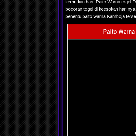
kemudian hari. Paito Warna togel T
bocoran togel di keesokan hari nya
penentu paito warna Kamboja tersebu
Paito Warna