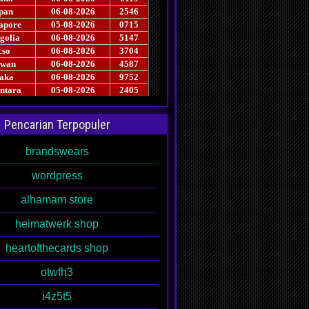
Pencarian Terpopuler
brandswears
wordpress
alhamam store
heimatwerk shop
heartofthecards shop
otwfh3
i4z5t5