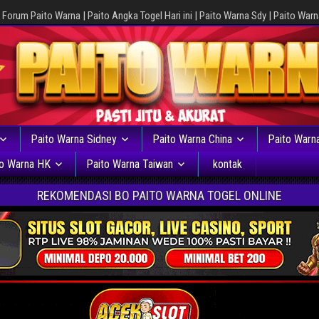
Forum Paito Warna | Paito Angka Togel Hari ini | Paito Warna Sdy | Paito War
Paito Warna Sidney
Paito Warna China
Paito Warn
to Warna HK
Paito Warna Taiwan
kontak
REKOMENDASI BO PAITO WARNA TOGEL ONLINE