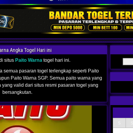
arna Angka Togel Hari ini
i situs
Paito Warna
togel hari ini.
 semua pasaran togel terlengkap seperti Paito
upun Paito Warna SGP. Semua paito warna yang
 yang valid dari situs resmi pasaran togel yang
bersangkutan.
S