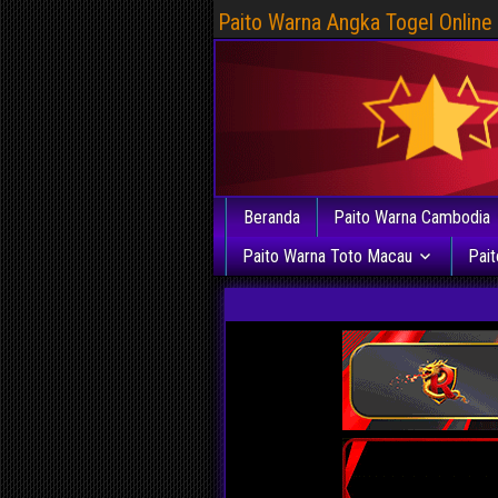
Paito Warna Angka Togel Online
Beranda
Paito Warna Cambodia
Paito Warna Toto Macau
Pai