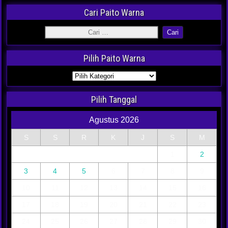
Cari Paito Warna
Pilih Paito Warna
Pilih Tanggal
Agustus 2026
S
S
R
K
J
S
M
1
2
3
4
5
6
7
8
9
10
11
12
13
14
15
16
17
18
19
20
21
22
23
24
25
26
27
28
29
30