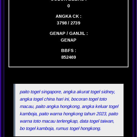
0
ANGKA CK :
3798 / 2739
GENAP / GANJIL :
GENAP
BBFS :
852469
paito togel singapore, angka akurat togel sidney,
angka togel china hari ini, bocoran togel toto
macau, paito angka hongkong, angka keluar togel
kamboja, paito warna hongkong tahun 2023, paito
warna toto macau terlengkap, data togel taiwan,
bo togel kamboja, rumus togel hongkong.