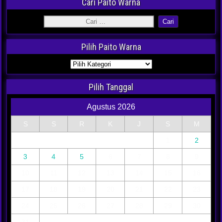
Cari Paito Warna
Pilih Paito Warna
Pilih Tanggal
Agustus 2026
S
S
R
K
J
S
M
1
2
3
4
5
6
7
8
9
10
11
12
13
14
15
16
17
18
19
20
21
22
23
24
25
26
27
28
29
30