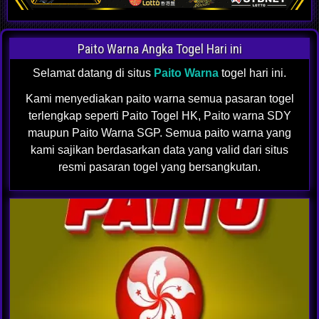
Paito Warna Angka Togel Hari ini
Selamat datang di situs
Paito Warna
togel hari ini.
Kami menyediakan paito warna semua pasaran togel
terlengkap seperti Paito Togel HK, Paito warna SDY
maupun Paito Warna SGP. Semua paito warna yang
kami sajikan berdasarkan data yang valid dari situs
resmi pasaran togel yang bersangkutan.