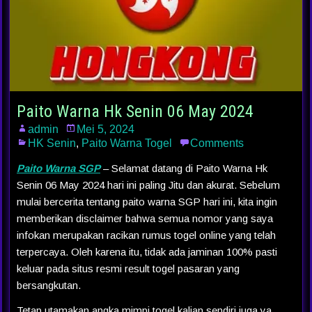
Paito Warna Hk Senin 06 May 2024
admin
Mei 5, 2024
HK Senin
,
Paito Warna Togel
Comments
Paito Warna SGP
– Selamat datang di Paito Warna Hk
Senin 06 May 2024 hari ini paling Jitu dan akurat. Sebelum
mulai bercerita tentang paito warna SGP hari ini, kita ingin
memberikan disclaimer bahwa semua nomor yang saya
infokan merupakan racikan rumus togel online yang telah
terpercaya. Oleh karena itu, tidak ada jaminan 100% pasti
keluar pada situs resmi result togel pasaran yang
bersangkutan.
Tetap utamakan angka mimpi togel kalian sendiri juga ya