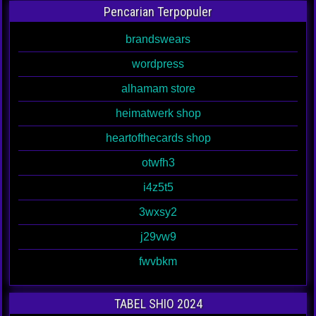
Pencarian Terpopuler
brandswears
wordpress
alhamam store
heimatwerk shop
heartofthecards shop
otwfh3
i4z5t5
3wxsy2
j29vw9
fwvbkm
TABEL SHIO 2024