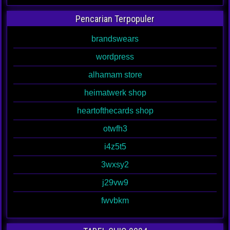
Pencarian Terpopuler
brandswears
wordpress
alhamam store
heimatwerk shop
heartofthecards shop
otwfh3
i4z5t5
3wxsy2
j29vw9
fwvbkm