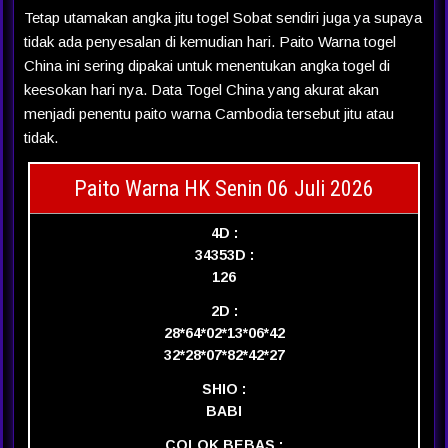
Tetap utamakan angka jitu togel Sobat sendiri juga ya supaya
tidak ada penyesalan di kemudian hari. Paito Warna togel
China ini sering dipakai untuk menentukan angka togel di
keesokan hari nya. Data Togel China yang akurat akan
menjadi penentu paito warna Cambodia tersebut jitu atau
tidak.
Paito Warna HK Senin 06 Juli 2026
4D :
3435
3D :
126
2D :
28*64*02*13*06*42
32*28*07*82*42*27
SHIO :
BABI
COLOK BEBAS :