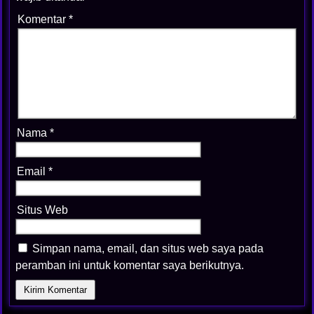
Komentar
*
Nama
*
Email
*
Situs Web
Simpan nama, email, dan situs web saya pada
peramban ini untuk komentar saya berikutnya.