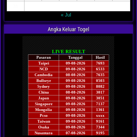
31
« Jul
Angka Keluar Togel