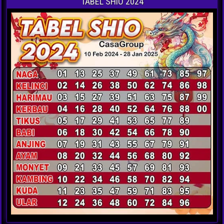
TABEL SHIO 2024