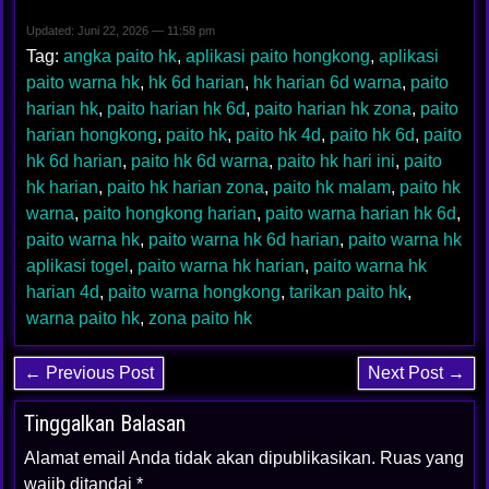
Updated: Juni 22, 2026 — 11:58 pm
Tag:
angka paito hk
,
aplikasi paito hongkong
,
aplikasi
paito warna hk
,
hk 6d harian
,
hk harian 6d warna
,
paito
harian hk
,
paito harian hk 6d
,
paito harian hk zona
,
paito
harian hongkong
,
paito hk
,
paito hk 4d
,
paito hk 6d
,
paito
hk 6d harian
,
paito hk 6d warna
,
paito hk hari ini
,
paito
hk harian
,
paito hk harian zona
,
paito hk malam
,
paito hk
warna
,
paito hongkong harian
,
paito warna harian hk 6d
,
paito warna hk
,
paito warna hk 6d harian
,
paito warna hk
aplikasi togel
,
paito warna hk harian
,
paito warna hk
harian 4d
,
paito warna hongkong
,
tarikan paito hk
,
warna paito hk
,
zona paito hk
← Previous Post
Next Post →
Tinggalkan Balasan
Alamat email Anda tidak akan dipublikasikan.
Ruas yang
wajib ditandai
*