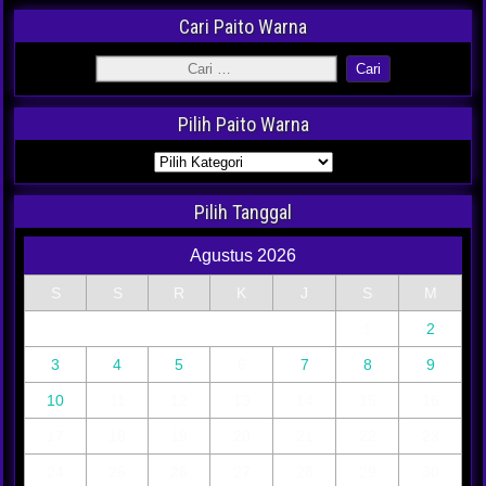
Cari Paito Warna
Pilih Paito Warna
Pilih Tanggal
Agustus 2026
S
S
R
K
J
S
M
1
2
3
4
5
6
7
8
9
10
11
12
13
14
15
16
17
18
19
20
21
22
23
24
25
26
27
28
29
30