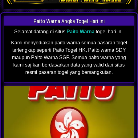
Paito Warna Angka Togel Hari ini
Selamat datang di situs
Paito Warna
togel hari ini.
Kami menyediakan paito warna semua pasaran togel
terlengkap seperti Paito Togel HK, Paito warna SDY
maupun Paito Warna SGP. Semua paito warna yang
kami sajikan berdasarkan data yang valid dari situs
resmi pasaran togel yang bersangkutan.