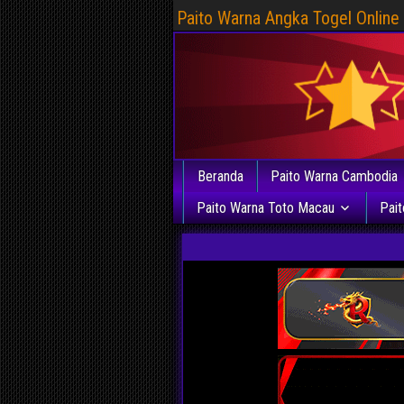
Paito Warna Angka Togel Online
Beranda
Paito Warna Cambodia
Paito Warna Toto Macau
Pai