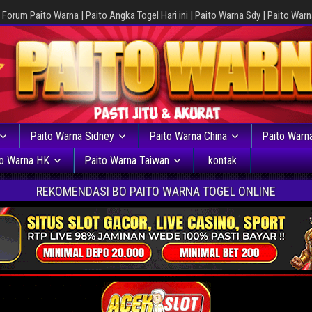
Forum Paito Warna | Paito Angka Togel Hari ini | Paito Warna Sdy | Paito War
Paito Warna Sidney
Paito Warna China
Paito Warn
to Warna HK
Paito Warna Taiwan
kontak
REKOMENDASI BO PAITO WARNA TOGEL ONLINE