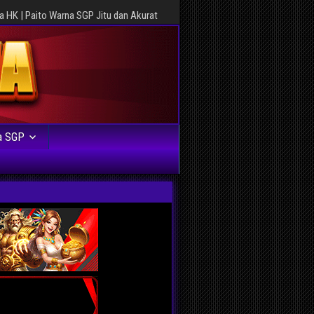
na HK | Paito Warna SGP Jitu dan Akurat
a SGP