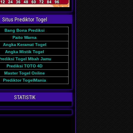
Situs Prediktor Togel
Bang Bona Prediksi
Paito Warna
Angka Keramat Togel
Angka Mistik Togel
Prediksi Togel Mbah Jamu
Prediksi TOTO 4D
Master Togel Online
Prediktor TogelMania
STATISTIK