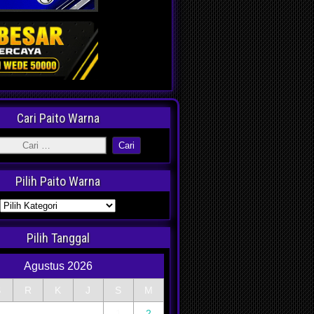
Cari Paito Warna
Pilih Paito Warna
Pilih Tanggal
Agustus 2026
S
R
K
J
S
M
1
2