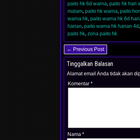
paito hk 6d warna
,
paito hk hari i
malam
,
paito hk warna
,
paito ho
warna hk
,
paito warna hk 6d har
harian
,
paito warna hk harian 4d
paito hk
,
zona paito hk
← Previous Post
Tinggalkan Balasan
Alamat email Anda tidak akan di
Komentar
*
Nama
*