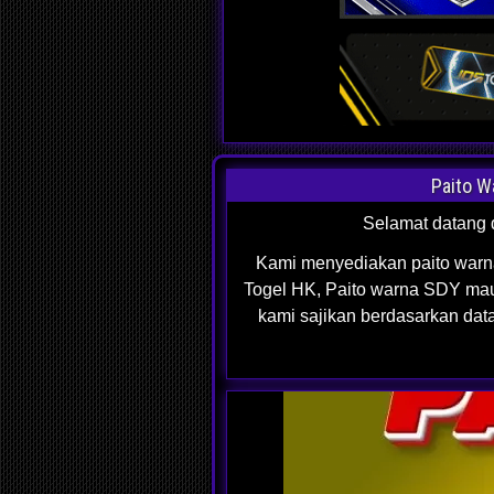
Paito W
Selamat datang d
Kami menyediakan paito warna
Togel HK, Paito warna SDY ma
kami sajikan berdasarkan data