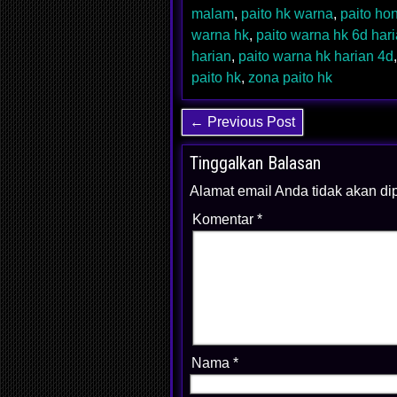
malam
,
paito hk warna
,
paito ho
warna hk
,
paito warna hk 6d har
harian
,
paito warna hk harian 4d
paito hk
,
zona paito hk
← Previous Post
Tinggalkan Balasan
Alamat email Anda tidak akan di
Komentar
*
Nama
*