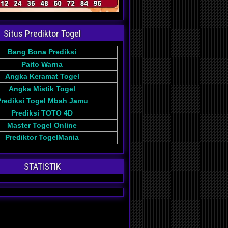
Situs Prediktor Togel
Bang Bona Prediksi
Paito Warna
Angka Keramat Togel
Angka Mistik Togel
Prediksi Togel Mbah Jamu
Prediksi TOTO 4D
Master Togel Online
Prediktor TogelMania
STATISTIK