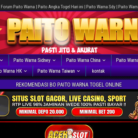
Forum Paito Warna | Paito Angka Togel Hari ini | Paito Warna Sdy | Paito War
Paito Warna Sidney
Paito Warna China
Paito Warn
to Warna HK
Paito Warna Taiwan
kontak
REKOMENDASI BO PAITO WARNA TOGEL ONLINE