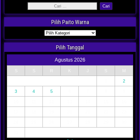
Pilih Paito Warna
Pilih Tanggal
Agustus 2026
S
S
R
K
J
S
M
1
2
3
4
5
6
7
8
9
10
11
12
13
14
15
16
17
18
19
20
21
22
23
24
25
26
27
28
29
30
31