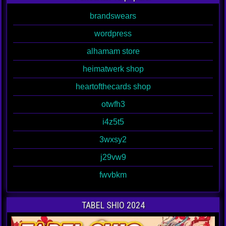
brandswears
wordpress
alhamam store
heimatwerk shop
heartofthecards shop
otwfh3
i4z5t5
3wxsy2
j29vw9
fwvbkm
TABEL SHIO 2024