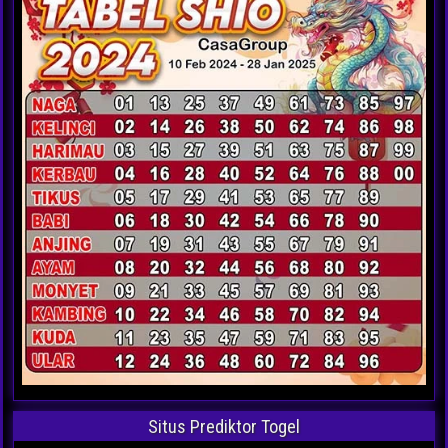
Situs Prediktor Togel