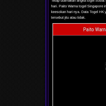
Tetap utamakan angka togel Sobat 
hari. Paito Warna togel Singapore i
keesokan hari nya. Data Togel HK 
tersebut jitu atau tidak.
Paito Warn