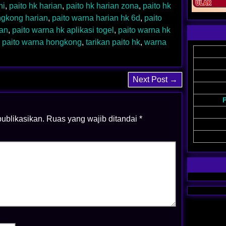
ni
,
paito hk harian
,
paito hk harian zona
,
paito hk
ngkong harian
,
paito warna harian hk 6d
,
paito
ian
,
paito warna hk aplikasi togel
,
paito warna hk
,
paito warna hongkong
,
tarikan paito hk
,
warna
Next Post →
publikasikan.
Ruas yang wajib ditandai
*