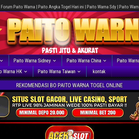
Forum Paito Warna | Paito Angka Togel Hari ini | Paito Warna Sdy | Paito War
Paito Warna Sidney
Paito Warna China
Paito Warn
to Warna HK
Paito Warna Taiwan
kontak
REKOMENDASI BO PAITO WARNA TOGEL ONLINE