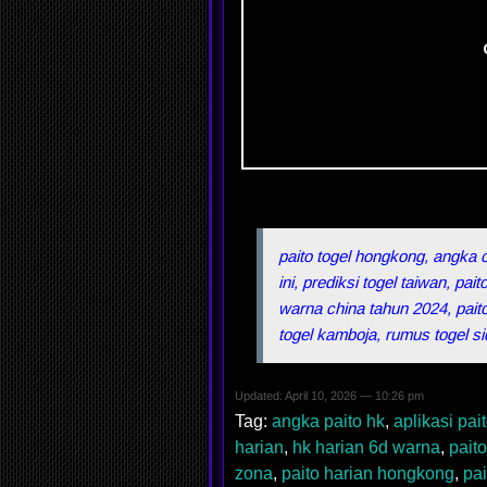
paito togel hongkong, angka 
ini, prediksi togel taiwan, pa
warna china tahun 2024, paito
togel kamboja, rumus togel si
Updated: April 10, 2026 — 10:26 pm
Tag:
angka paito hk
,
aplikasi pa
harian
,
hk harian 6d warna
,
paito
zona
,
paito harian hongkong
,
pai