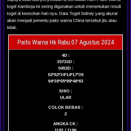
togel Kamboja ini sering digunakan untuk menentukan result
togel di keesokan hari nya. Data Togel Sidney yang akurat
akan menjadi penentu paito warna China tersebut jitu atau
tidak.
Paito Warna Hk Rabu 07 Agustus 2024
4D :
3573
3D :
045
2D :
02*62*34*14*17*39
94*38*05*89*46*63
SHIO :
ULAR
COLOK BEBAS :
2
ANGKA CK :
1181 / 1196