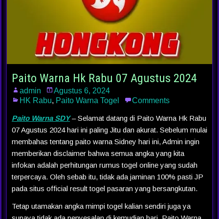
Paito Warna Hk Rabu 07 Agustus 2024
admin
Agustus 6, 2024
HK Rabu
,
Paito Warna Togel
Comments
Paito Warna SDY
– Selamat datang di Paito Warna Hk Rabu
07 Agustus 2024 hari ini paling Jitu dan akurat. Sebelum mulai
membahas tentang paito warna Sidney hari ini, Admin ingin
memberikan disclaimer bahwa semua angka yang kita
infokan adalah perhitungan rumus togel online yang sudah
terpercaya. Oleh sebab itu, tidak ada jaminan 100% pasti JP
pada situs official result togel pasaran yang bersangkutan.
Tetap utamakan angka mimpi togel kalian sendiri juga ya
supaya tidak ada penyesalan di kemudian hari. Paito Warna