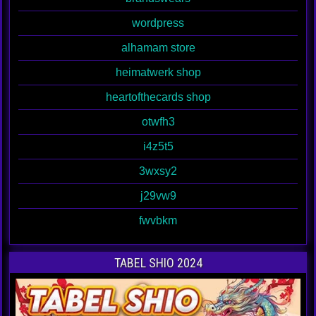
wordpress
alhamam store
heimatwerk shop
heartofthecards shop
otwfh3
i4z5t5
3wxsy2
j29vw9
fwvbkm
TABEL SHIO 2024