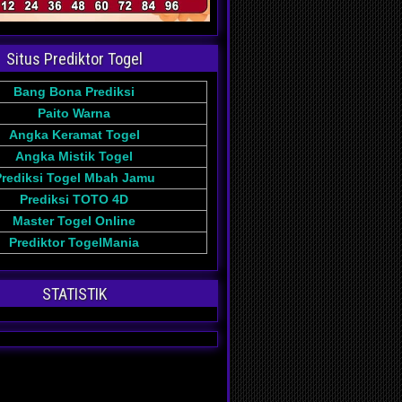
Situs Prediktor Togel
Bang Bona Prediksi
Paito Warna
Angka Keramat Togel
Angka Mistik Togel
Prediksi Togel Mbah Jamu
Prediksi TOTO 4D
Master Togel Online
Prediktor TogelMania
STATISTIK