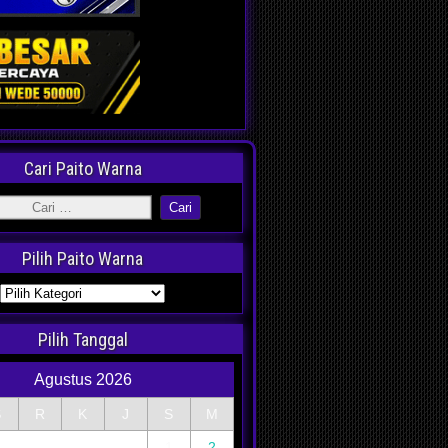
Cari Paito Warna
Pilih Paito Warna
Pilih Tanggal
Agustus 2026
S
R
K
J
S
M
1
2