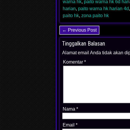
warna hk
,
paito warna hk 6d har
harian
,
paito warna hk harian 4d
paito hk
,
zona paito hk
← Previous Post
Tinggalkan Balasan
Alamat email Anda tidak akan di
Komentar
*
Nama
*
Email
*