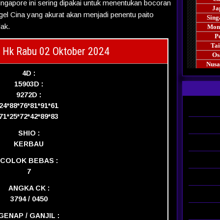
ingapore ini sering dipakai untuk menentukan bocoran
ogel Cina yang akurat akan menjadi penentu paito
dak.
 Hk Rabu 02 Oktober 2024
4D :
1590
3D :
927
2D :
24*88*76*81*91*61
71*25*72*42*89*83
SHIO :
KERBAU
COLOK BEBAS :
7
ANGKA CK :
3794 / 0450
GENAP / GANJIL :