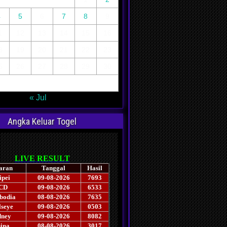
4
5
6
7
8
9
1
12
13
14
15
16
8
19
20
21
22
23
5
26
27
28
29
30
« Jul
Angka Keluar Togel