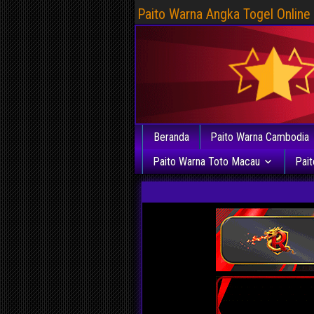
Paito Warna Angka Togel Online
Beranda
Paito Warna Cambodia
Paito Warna Toto Macau
Pai