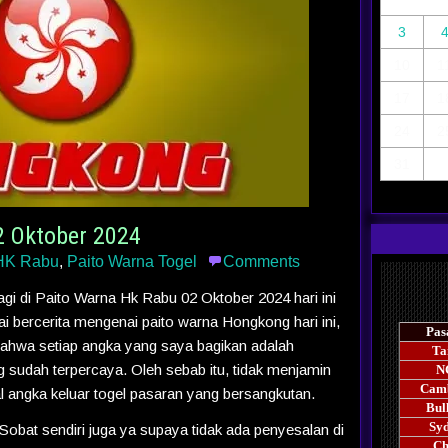
3
10
1
17
1
24
2
31
2 Oktober 2024
HK Rabu
,
Paito Warna Togel
Comments
i di Paito Warna Hk Rabu 02 Oktober 2024 hari ini
ai bercerita mengenai paito warna Hongkong hari ini,
ahwa setiap angka yang saya bagikan adalah
g sudah terpercaya. Oleh sebab itu, tidak menjamin
l angka keluar togel pasaran yang bersangkutan.
obat sendiri juga ya supaya tidak ada penyesalan di