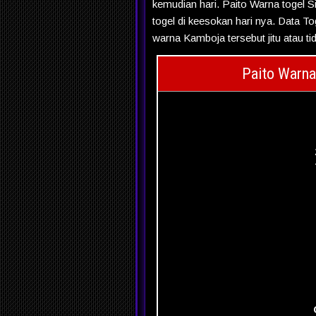
kemudian hari. Paito Warna togel S
togel di keesokan hari nya. Data T
warna Kamboja tersebut jitu atau ti
Paito Warna