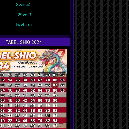
3wxsy2
j29vw9
fwvbkm
TABEL SHIO 2024