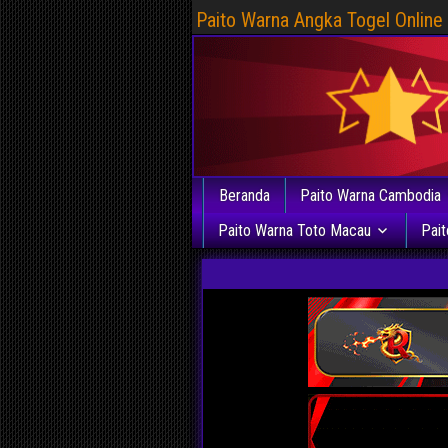
Paito Warna Angka Togel Online
Beranda
Paito Warna Cambodia
Paito Warna Toto Macau
Pai