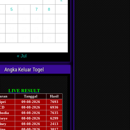
4
5
6
7
8
9
1
12
13
14
15
16
8
19
20
21
22
23
5
26
27
28
29
30
« Jul
Angka Keluar Togel