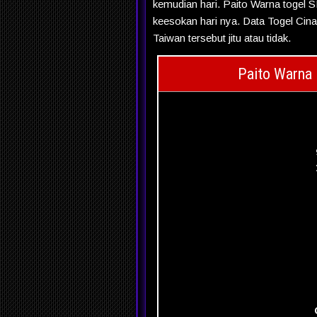
kemudian hari. Paito Warna togel S
keesokan hari nya. Data Togel Cina
Taiwan tersebut jitu atau tidak.
Paito Warna