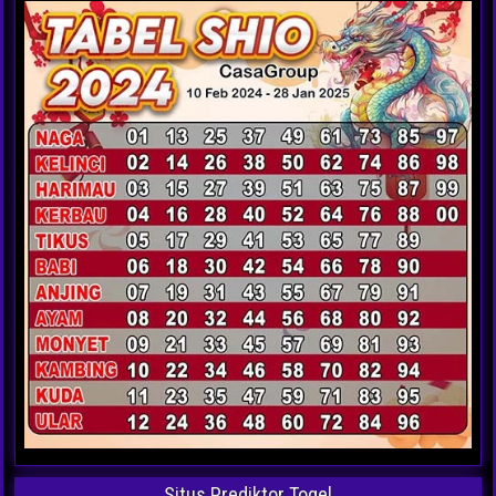
Situs Prediktor Togel