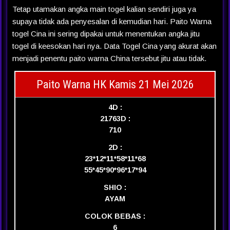
Tetap utamakan angka main togel kalian sendiri juga ya
supaya tidak ada penyesalan di kemudian hari. Paito Warna
togel Cina ini sering dipakai untuk menentukan angka jitu
togel di keesokan hari nya. Data Togel Cina yang akurat akan
menjadi penentu paito warna China tersebut jitu atau tidak.
Paito Warna HK Kamis 21 Mei 2026
4D :
2176
3D :
710
2D :
23*12*11*58*11*68
55*45*90*96*17*94
SHIO :
AYAM
COLOK BEBAS :
6