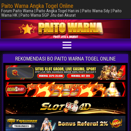
Paito Warna Angka Togel Online
Forum Paito Warna | Paito Angka Togel Hari ini | Paito Warna Sdy | Paito
Warna HK | Paito Warna SGP Jitu dan Akurat
REKOMENDASI BO PAITO WARNA TOGEL ONLINE