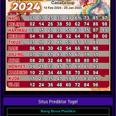
Situs Prediktor Togel
Bang Bona Prediksi