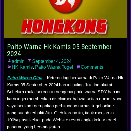
Paito Warna Hk Kamis 05 September
2024
admin
September 4, 2024
HK Kamis
,
Paito Warna Togel
Comments
Paito Warna Cina
– Ketemu lagi bersama di Paito Warna Hk
Kamis 05 September 2024 hari ini paling Jitu dan akurat.
Sebelum mulai bercerita mengenai paito warna SDY hari ini,
kami ingin memberikan disclaimer bahwa setiap nomor yang
saya berikan merupakan perhitungan rumus togel online
yang sudah terbukti Jitu. Oleh karena itu, tidak menjamin
100% pasti keluar pada Website resmi angka keluar togel
pasaran yang bersangkutan.