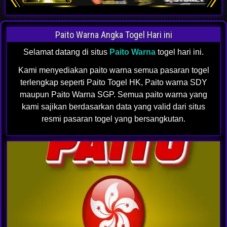
Paito Warna Angka Togel Hari ini
Selamat datang di situs
Paito Warna
togel hari ini.
Kami menyediakan paito warna semua pasaran togel
terlengkap seperti Paito Togel HK, Paito warna SDY
maupun Paito Warna SGP. Semua paito warna yang
kami sajikan berdasarkan data yang valid dari situs
resmi pasaran togel yang bersangkutan.