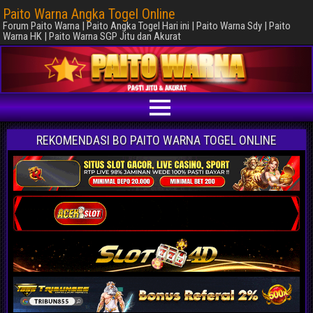
Paito Warna Angka Togel Online
Forum Paito Warna | Paito Angka Togel Hari ini | Paito Warna Sdy | Paito
Warna HK | Paito Warna SGP Jitu dan Akurat
REKOMENDASI BO PAITO WARNA TOGEL ONLINE