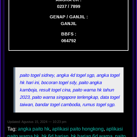
0237 / 7899
GENAP / GANJIL :
GANJIL
BBFS :
064792
paito togel sidney, angka 4d togel sgp, angka togel
hk hari ini, bocoran togel sdy, paito angka
kamboja, result togel cina, paito warna hk tahun
2023, paito warna singapore terlengkap, data togel
taiwan, bandar togel cambodia, rumus togel sgp.
Updated: Agustus 15, 2024 — 10:23 pm
Tag:
angka paito hk
,
aplikasi paito hongkong
,
aplikasi
paito warna hk
,
hk 6d harian
,
hk harian 6d warna
,
paito