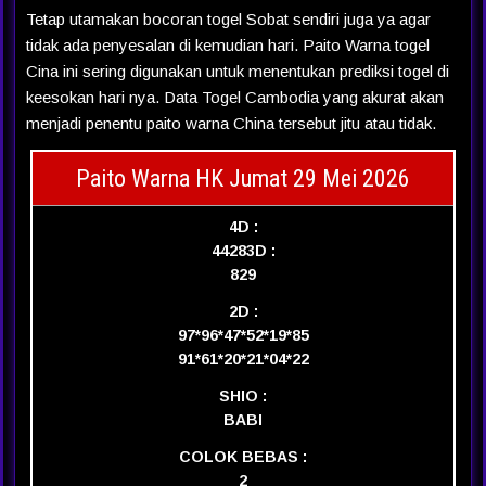
Tetap utamakan bocoran togel Sobat sendiri juga ya agar
tidak ada penyesalan di kemudian hari. Paito Warna togel
Cina ini sering digunakan untuk menentukan prediksi togel di
keesokan hari nya. Data Togel Cambodia yang akurat akan
menjadi penentu paito warna China tersebut jitu atau tidak.
Paito Warna HK Jumat 29 Mei 2026
4D :
4428
3D :
829
2D :
97*96*47*52*19*85
91*61*20*21*04*22
SHIO :
BABI
COLOK BEBAS :
2