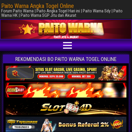
Paito Warna Angka Togel Online
Forum Paito Warna | Paito Angka Togel Hari ini | Paito Warna Sdy | Paito
Warna HK | Paito Warna SGP Jitu dan Akurat
REKOMENDASI BO PAITO WARNA TOGEL ONLINE