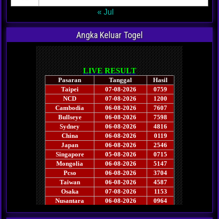
« Jul
Angka Keluar Togel