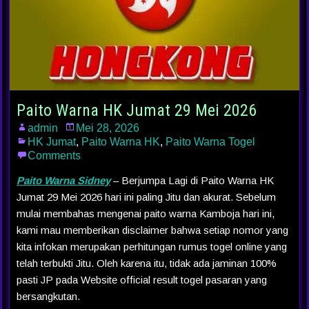
Paito Warna HK Jumat 29 Mei 2026
admin
Mei 28, 2026
HK Jumat
,
Paito Warna HK
,
Paito Warna Togel
Comments
Paito Warna Sidney
– Berjumpa Lagi di Paito Warna HK
Jumat 29 Mei 2026 hari ini paling Jitu dan akurat. Sebelum
mulai membahas mengenai paito warna Kamboja hari ini,
kami mau memberikan disclaimer bahwa setiap nomor yang
kita infokan merupakan perhitungan rumus togel online yang
telah terbukti Jitu. Oleh karena itu, tidak ada jaminan 100%
pasti JP pada Website official result togel pasaran yang
bersangkutan.