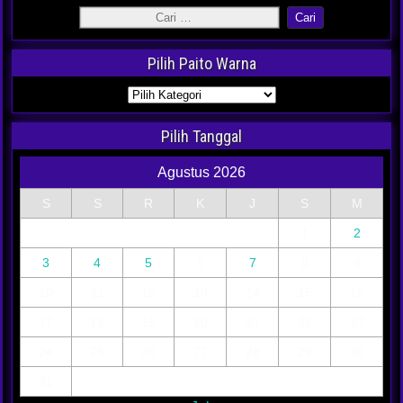
Pilih Paito Warna
Pilih Tanggal
Agustus 2026
S
S
R
K
J
S
M
1
2
3
4
5
6
7
8
9
10
11
12
13
14
15
16
17
18
19
20
21
22
23
24
25
26
27
28
29
30
31