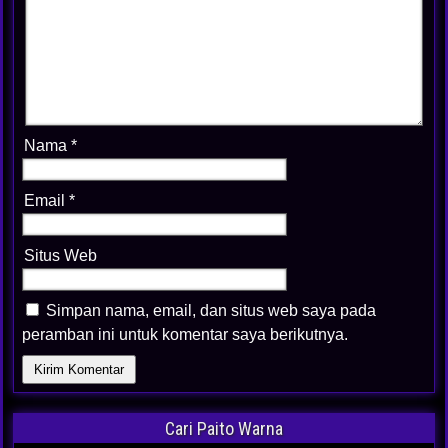
Nama
*
Email
*
Situs Web
Simpan nama, email, dan situs web saya pada
peramban ini untuk komentar saya berikutnya.
Cari Paito Warna