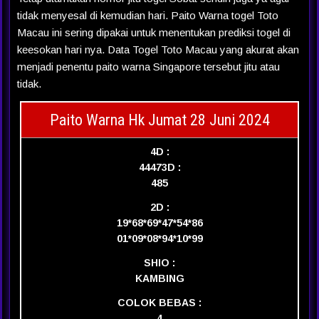
tidak menyesal di kemudian hari. Paito Warna togel Toto
Macau ini sering dipakai untuk menentukan prediksi togel di
keesokan hari nya. Data Togel Toto Macau yang akurat akan
menjadi penentu paito warna Singapore tersebut jitu atau
tidak.
Paito Warna Hk Jumat 28 Juni 2024
4D :
4447
3D :
485
2D :
19*68*69*47*54*86
01*09*08*94*10*99
SHIO :
KAMBING
COLOK BEBAS :
4