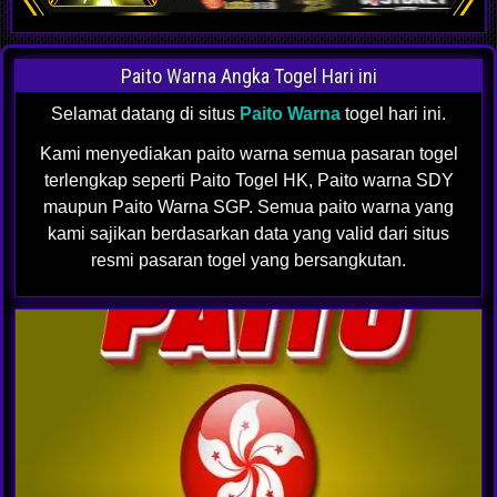
Paito Warna Angka Togel Hari ini
Selamat datang di situs
Paito Warna
togel hari ini.
Kami menyediakan paito warna semua pasaran togel
terlengkap seperti Paito Togel HK, Paito warna SDY
maupun Paito Warna SGP. Semua paito warna yang
kami sajikan berdasarkan data yang valid dari situs
resmi pasaran togel yang bersangkutan.