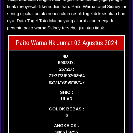
tidak menyesal di kemudian hari. Paito Warna togel Sidney ini
sering dipakai untuk menentukan result togel di keesokan hari
nya. Data Togel Toto Macau yang akurat akan menjadi
penentu paito warna Sidney tersebut jitu atau tidak.
Paito Warna Hk Jumat 02 Agustus 2024
4D :
5902
3D :
267
2D :
71*77*36*07*08*64
02*71*90*99*80*17
SHIO :
ULAR
COLOK BEBAS :
6
ANGKA CK :
9865 / 9756