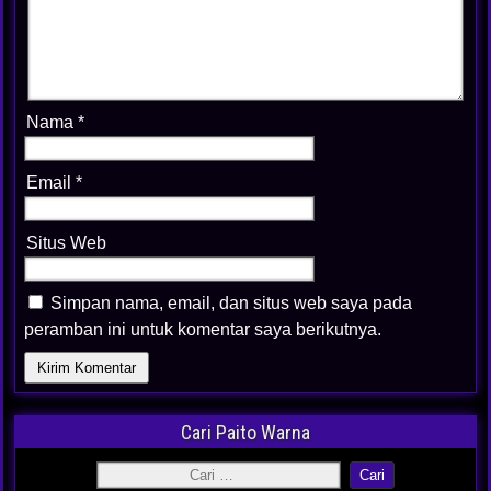
Nama
*
Email
*
Situs Web
Simpan nama, email, dan situs web saya pada
peramban ini untuk komentar saya berikutnya.
Cari Paito Warna