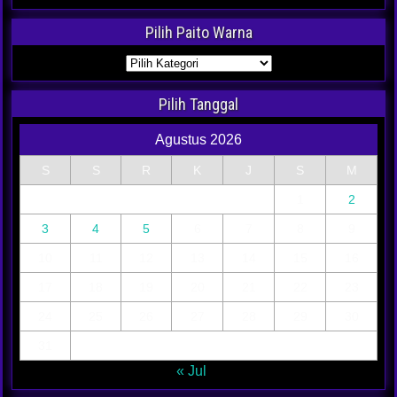
Pilih Paito Warna
Pilih Tanggal
Agustus 2026
S
S
R
K
J
S
M
1
2
3
4
5
6
7
8
9
10
11
12
13
14
15
16
17
18
19
20
21
22
23
24
25
26
27
28
29
30
31
« Jul