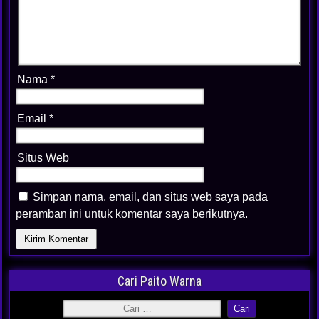
Nama
*
Email
*
Situs Web
Simpan nama, email, dan situs web saya pada
peramban ini untuk komentar saya berikutnya.
Cari Paito Warna