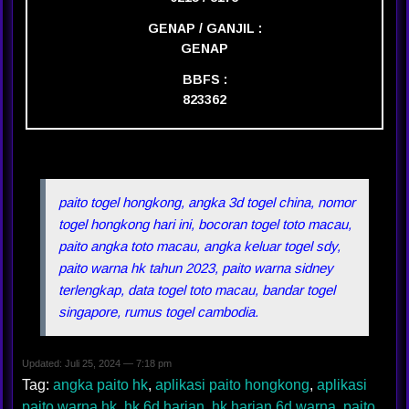
GENAP / GANJIL :
GENAP
BBFS :
823362
paito togel hongkong, angka 3d togel china, nomor
togel hongkong hari ini, bocoran togel toto macau,
paito angka toto macau, angka keluar togel sdy,
paito warna hk tahun 2023, paito warna sidney
terlengkap, data togel toto macau, bandar togel
singapore, rumus togel cambodia.
Updated: Juli 25, 2024 — 7:18 pm
Tag:
angka paito hk
,
aplikasi paito hongkong
,
aplikasi
paito warna hk
,
hk 6d harian
,
hk harian 6d warna
,
paito