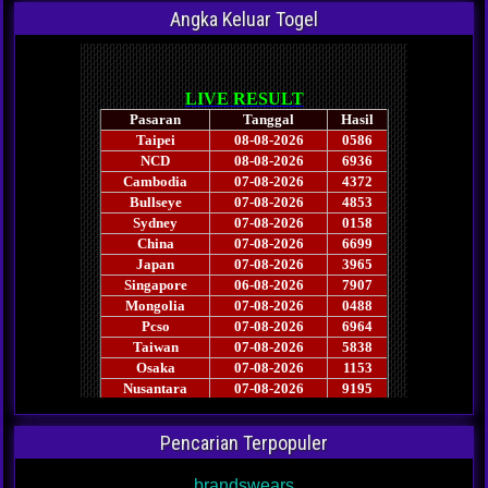
Angka Keluar Togel
Pencarian Terpopuler
brandswears