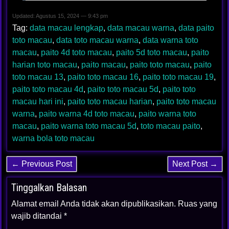
Updated: Agustus 15, 2024 — 9:43 pm
Tag:
data macau lengkap
,
data macau warna
,
data paito
toto macau
,
data toto macau warna
,
data warna toto
macau
,
paito 4d toto macau
,
paito 5d toto macau
,
paito
harian toto macau
,
paito macau
,
paito toto macau
,
paito
toto macau 13
,
paito toto macau 16
,
paito toto macau 19
,
paito toto macau 4d
,
paito toto macau 5d
,
paito toto
macau hari ini
,
paito toto macau harian
,
paito toto macau
warna
,
paito warna 4d toto macau
,
paito warna toto
macau
,
paito warna toto macau 5d
,
toto macau paito
,
warna bola toto macau
← Previous Post
Next Post →
Tinggalkan Balasan
Alamat email Anda tidak akan dipublikasikan.
Ruas yang
wajib ditandai
*