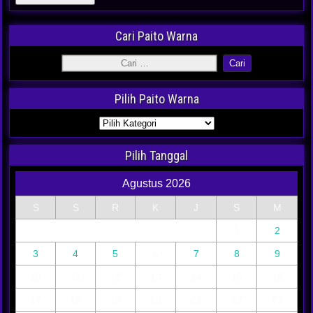
Cari Paito Warna
Pilih Paito Warna
Pilih Tanggal
Agustus 2026
S
S
R
K
J
S
M
1
2
3
4
5
6
7
8
9
10
11
12
13
14
15
16
17
18
19
20
21
22
23