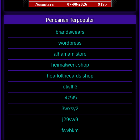
Pencarian Terpopuler
brandswears
wordpress
alhamam store
heimatwerk shop
heartofthecards shop
otwfh3
i4z5t5
3wxsy2
j29vw9
fwvbkm