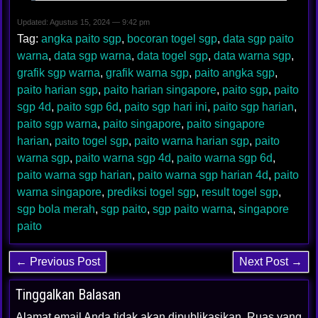
Updated: Agustus 15, 2024 — 9:42 pm
Tag:
angka paito sgp
,
bocoran togel sgp
,
data sgp paito
warna
,
data sgp warna
,
data togel sgp
,
data warna sgp
,
grafik sgp warna
,
grafik warna sgp
,
paito angka sgp
,
paito harian sgp
,
paito harian singapore
,
paito sgp
,
paito
sgp 4d
,
paito sgp 6d
,
paito sgp hari ini
,
paito sgp harian
,
paito sgp warna
,
paito singapore
,
paito singapore
harian
,
paito togel sgp
,
paito warna harian sgp
,
paito
warna sgp
,
paito warna sgp 4d
,
paito warna sgp 6d
,
paito warna sgp harian
,
paito warna sgp harian 4d
,
paito
warna singapore
,
prediksi togel sgp
,
result togel sgp
,
sgp bola merah
,
sgp paito
,
sgp paito warna
,
singapore
paito
← Previous Post
Next Post →
Tinggalkan Balasan
Alamat email Anda tidak akan dipublikasikan.
Ruas yang