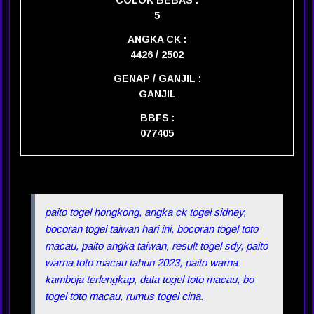
COLOK BEBAS :
5
ANGKA CK :
4426 / 2502
GENAP / GANJIL :
GANJIL
BBFS :
077405
paito togel hongkong, angka ck togel sidney,
bocoran togel taiwan hari ini, bocoran togel toto
macau, paito angka taiwan, result togel sdy, paito
warna toto macau tahun 2023, paito warna
kamboja terlengkap, data togel toto macau, bo
togel toto macau, rumus togel cina.