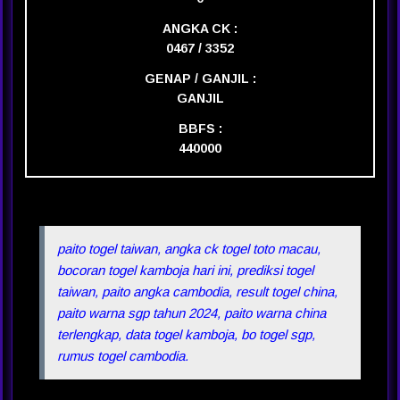
ANGKA CK :
0467 / 3352
GENAP / GANJIL :
GANJIL
BBFS :
440000
paito togel taiwan, angka ck togel toto macau,
bocoran togel kamboja hari ini, prediksi togel
taiwan, paito angka cambodia, result togel china,
paito warna sgp tahun 2024, paito warna china
terlengkap, data togel kamboja, bo togel sgp,
rumus togel cambodia.