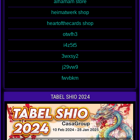
alhamam store
heimatwerk shop
heartofthecards shop
otwfh3
i4z5t5
3wxsy2
j29vw9
fwvbkm
TABEL SHIO 2024