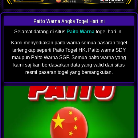
Paito Warna Angka Togel Hari ini
Selamat datang di situs
Paito Warna
togel hari ini.
Kami menyediakan paito warna semua pasaran togel
terlengkap seperti Paito Togel HK, Paito warna SDY
maupun Paito Warna SGP. Semua paito warna yang
kami sajikan berdasarkan data yang valid dari situs
resmi pasaran togel yang bersangkutan.