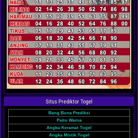
Situs Prediktor Togel
Bang Bona Prediksi
Paito Warna
Angka Keramat Togel
Angka Mistik Togel