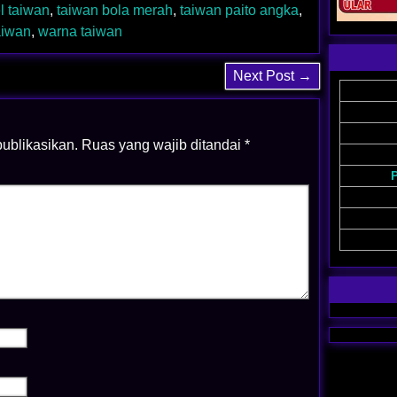
el taiwan
,
taiwan bola merah
,
taiwan paito angka
,
aiwan
,
warna taiwan
Next Post →
publikasikan.
Ruas yang wajib ditandai
*