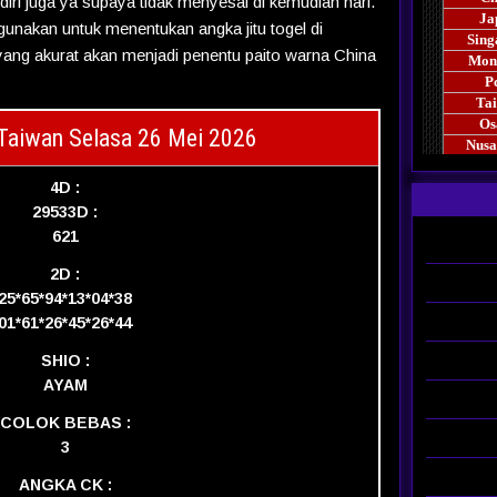
iri juga ya supaya tidak menyesal di kemudian hari.
gunakan untuk menentukan angka jitu togel di
yang akurat akan menjadi penentu paito warna China
Taiwan Selasa 26 Mei 2026
4D :
2953
3D :
621
2D :
25*65*94*13*04*38
01*61*26*45*26*44
SHIO :
AYAM
COLOK BEBAS :
3
ANGKA CK :