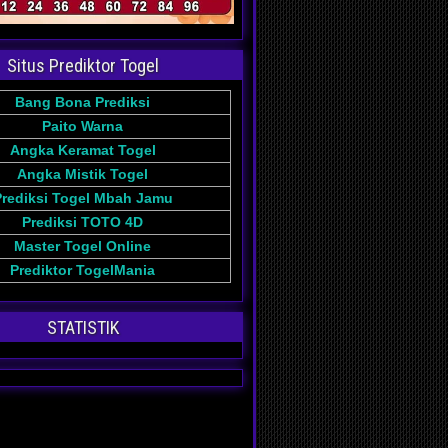
Situs Prediktor Togel
Bang Bona Prediksi
Paito Warna
Angka Keramat Togel
Angka Mistik Togel
Prediksi Togel Mbah Jamu
Prediksi TOTO 4D
Master Togel Online
Prediktor TogelMania
STATISTIK