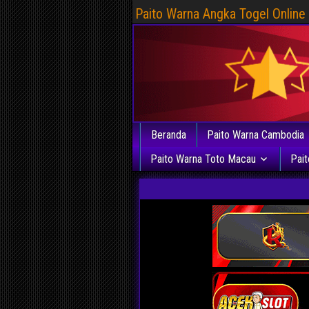
Paito Warna Angka Togel Online
Beranda
Paito Warna Cambodia
Paito Warna Toto Macau
Pai