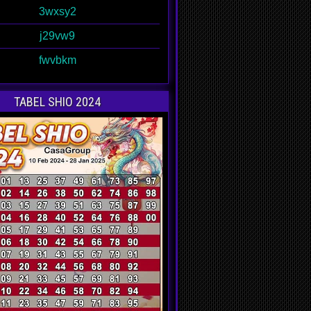
3wxsy2
j29vw9
fwvbkm
TABEL SHIO 2024