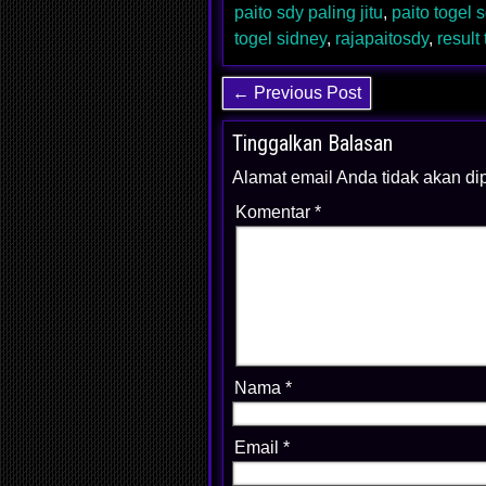
paito sdy paling jitu
,
paito togel 
togel sidney
,
rajapaitosdy
,
result
← Previous Post
Tinggalkan Balasan
Alamat email Anda tidak akan di
Komentar
*
Nama
*
Email
*