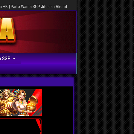
na HK | Paito Warna SGP Jitu dan Akurat
a SGP