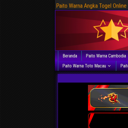
Paito Warna Angka Togel Online
Beranda
Paito Warna Cambodia
Paito Warna Toto Macau
Pai