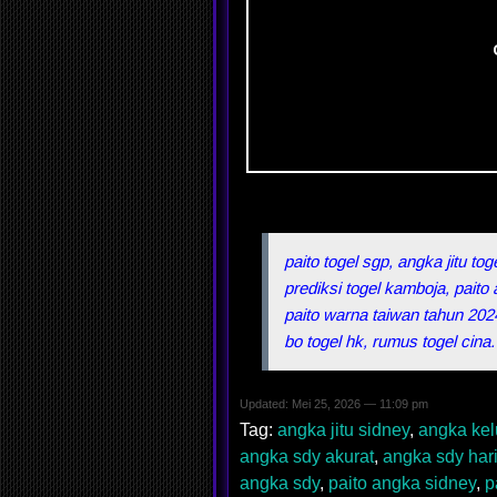
paito togel sgp, angka jitu tog
prediksi togel kamboja, paito
paito warna taiwan tahun 2024
bo togel hk, rumus togel cina.
Updated: Mei 25, 2026 — 11:09 pm
Tag:
angka jitu sidney
,
angka kel
angka sdy akurat
,
angka sdy hari
angka sdy
,
paito angka sidney
,
p