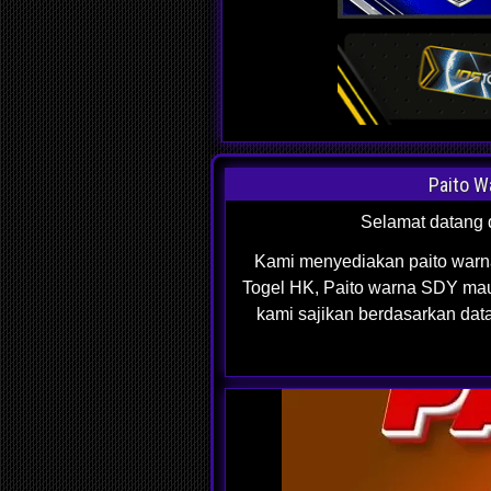
Paito W
Selamat datang d
Kami menyediakan paito warna
Togel HK, Paito warna SDY ma
kami sajikan berdasarkan data