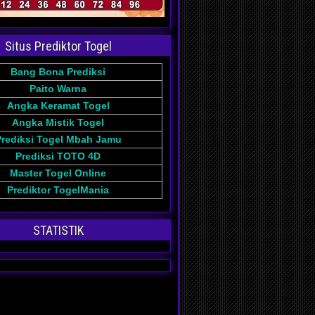
Situs Prediktor Togel
Bang Bona Prediksi
Paito Warna
Angka Keramat Togel
Angka Mistik Togel
Prediksi Togel Mbah Jamu
Prediksi TOTO 4D
Master Togel Online
Prediktor TogelMania
STATISTIK