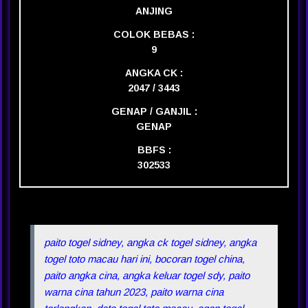
ANJING
COLOK BEBAS :
9
ANGKA CK :
2047 / 3443
GENAP / GANJIL :
GENAP
BBFS :
302533
paito togel sidney, angka ck togel sidney, angka
togel toto macau hari ini, bocoran togel china,
paito angka cina, angka keluar togel sdy, paito
warna cina tahun 2023, paito warna cina