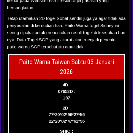
keluar pada Website resmi result togel pasaran yang
bersangkutan.
Tetap utamakan 2D togel Sobat sendiri juga ya agar tidak ada
penyesalan di kemudian hari. Paito Warna togel Sidney ini
sering dipakai untuk menentukan result togel di keesokan hari
nya. Data Togel SGP yang akurat akan menjadi penentu
paito warna SGP tersebut jitu atau tidak.
Paito Warna Taiwan Sabtu 03 Januari
2026
4D :
0765
3D :
187
2D :
77*20*02*96*27*56
22*28*02*47*61*96
SHIO :