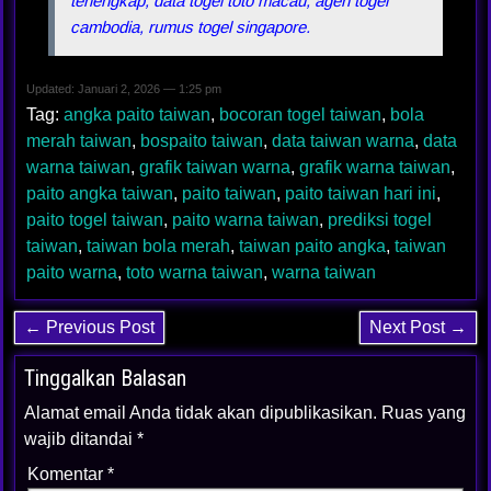
terlengkap, data togel toto macau, agen togel
cambodia, rumus togel singapore.
Updated: Januari 2, 2026 — 1:25 pm
Tag:
angka paito taiwan
,
bocoran togel taiwan
,
bola
merah taiwan
,
bospaito taiwan
,
data taiwan warna
,
data
warna taiwan
,
grafik taiwan warna
,
grafik warna taiwan
,
paito angka taiwan
,
paito taiwan
,
paito taiwan hari ini
,
paito togel taiwan
,
paito warna taiwan
,
prediksi togel
taiwan
,
taiwan bola merah
,
taiwan paito angka
,
taiwan
paito warna
,
toto warna taiwan
,
warna taiwan
← Previous Post
Next Post →
Tinggalkan Balasan
Alamat email Anda tidak akan dipublikasikan.
Ruas yang
wajib ditandai
*
Komentar
*