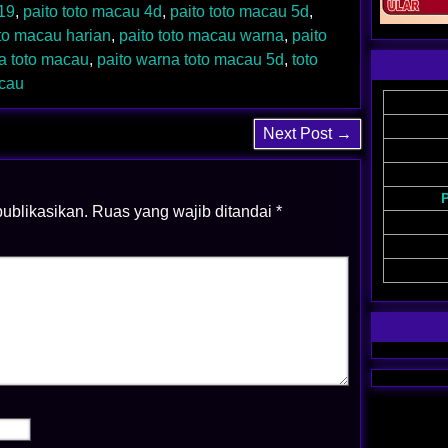
 19
,
paito toto macau 4d
,
paito toto macau 5d
,
oto macau harian
,
paito toto macau warna
,
paito
a toto macau
,
paito warna toto macau 5d
,
toto
acau
Next Post →
publikasikan.
Ruas yang wajib ditandai
*