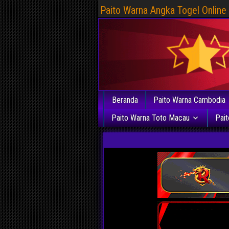
Paito Warna Angka Togel Online
Beranda
Paito Warna Cambodia
Paito Warna Toto Macau
Pai