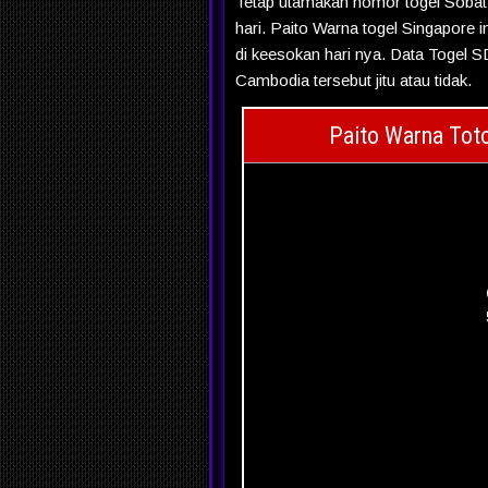
Tetap utamakan nomor togel Sobat 
hari. Paito Warna togel Singapore 
di keesokan hari nya. Data Togel 
Cambodia tersebut jitu atau tidak.
Paito Warna Tot