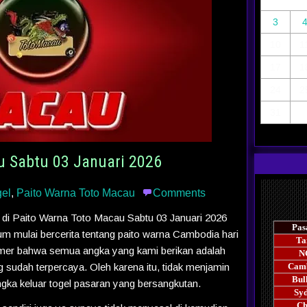
3
10
1
17
1
24
2
31
u Sabtu 03 Januari 2026
gel
,
Paito Warna Toto Macau
Comments
di Paito Warna Toto Macau Sabtu 03 Januari 2026
elum mulai bercerita tentang paito warna Cambodia hari
aimer bahwa semua angka yang kami berikan adalah
g sudah terpercaya. Oleh karena itu, tidak menjamin
angka keluar togel pasaran yang bersangkutan.