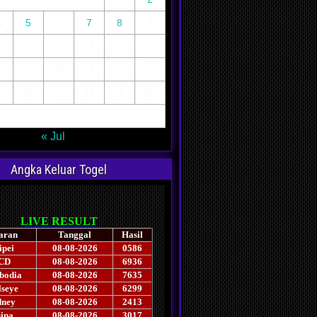
4
5
6
7
8
9
1
12
13
14
15
16
8
19
20
21
22
23
5
26
27
28
29
30
« Jul
Angka Keluar Togel