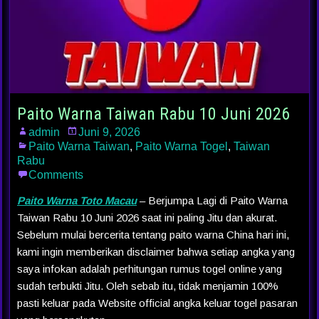
Paito Warna Taiwan Rabu 10 Juni 2026
admin
Juni 9, 2026
Paito Warna Taiwan
,
Paito Warna Togel
,
Taiwan
Rabu
Comments
Paito Warna Toto Macau
– Berjumpa Lagi di Paito Warna
Taiwan Rabu 10 Juni 2026 saat ini paling Jitu dan akurat.
Sebelum mulai bercerita tentang paito warna China hari ini,
kami ingin memberikan disclaimer bahwa setiap angka yang
saya infokan adalah perhitungan rumus togel online yang
sudah terbukti Jitu. Oleh sebab itu, tidak menjamin 100%
pasti keluar pada Website official angka keluar togel pasaran