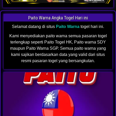
Paito Warna Angka Togel Hari ini
Selamat datang di situs
Paito Warna
togel hari ini.
Kami menyediakan paito warna semua pasaran togel
terlengkap seperti Paito Togel HK, Paito warna SDY
maupun Paito Warna SGP. Semua paito warna yang
kami sajikan berdasarkan data yang valid dari situs
resmi pasaran togel yang bersangkutan.