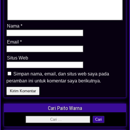
Nama
*
Email
*
Situs Web
Simpan nama, email, dan situs web saya pada
peramban ini untuk komentar saya berikutnya.
Cari Paito Warna