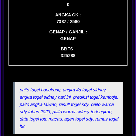
0
ANGKA CK :
7387 / 2580
GENAP / GANJIL :
GENAP
BBFS :
325288
paito togel hongkong, angka 4d togel sidney,
angka togel sidney hari ini, prediksi togel kamboja,
paito angka taiwan, result togel sdy, paito warna
sdy tahun 2023, paito warna sidney terlengkap,
data togel toto macau, agen togel sdy, rumus togel
hk.