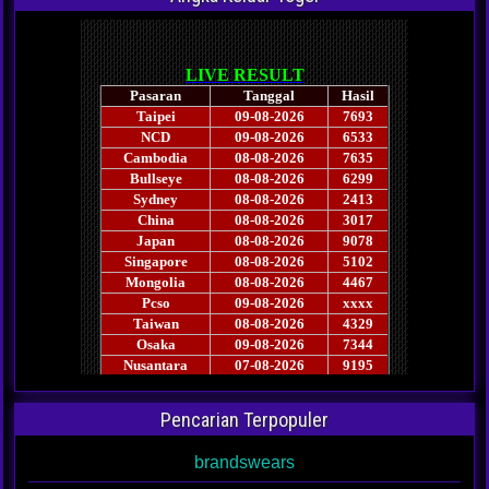
Pencarian Terpopuler
brandswears