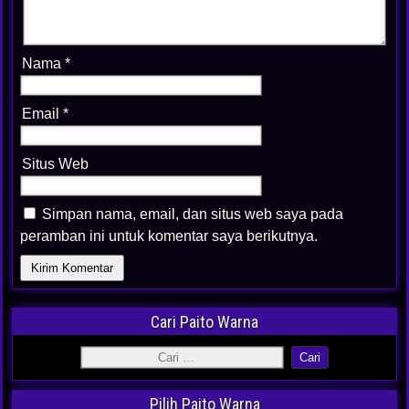
Nama
*
Email
*
Situs Web
Simpan nama, email, dan situs web saya pada
peramban ini untuk komentar saya berikutnya.
Cari Paito Warna
Pilih Paito Warna