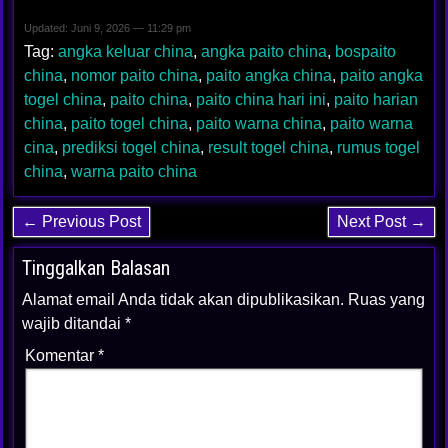
Updated: Juni 9, 2026 — 11:29 pm
Tag:
angka keluar china
,
angka paito china
,
bospaito
china
,
nomor paito china
,
paito angka china
,
paito angka
togel china
,
paito china
,
paito china hari ini
,
paito harian
china
,
paito togel china
,
paito warna china
,
paito warna
cina
,
prediksi togel china
,
result togel china
,
rumus togel
china
,
warna paito china
← Previous Post
Next Post →
Tinggalkan Balasan
Alamat email Anda tidak akan dipublikasikan.
Ruas yang
wajib ditandai
*
Komentar
*