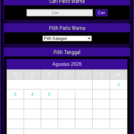
Cari Paito Warna
Pilih Paito Warna
Pilih Tanggal
Agustus 2026
S
S
R
K
J
S
M
1
2
3
4
5
6
7
8
9
10
11
12
13
14
15
16
17
18
19
20
21
22
23
24
25
26
27
28
29
30
31