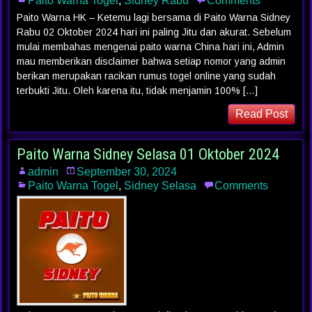
Paito Warna Togel
,
Sidney Rabu
Comments
Paito Warna HK – Ketemu lagi bersama di Paito Warna Sidney
Rabu 02 Oktober 2024 hari ini paling Jitu dan akurat. Sebelum
mulai membahas mengenai paito warna China hari ini, Admin
mau memberikan disclaimer bahwa setiap nomor yang admin
berikan merupakan racikan rumus togel online yang sudah
terbukti Jitu. Oleh karena itu, tidak menjamin 100% […]
Read Post
Paito Warna Sidney Selasa 01 Oktober 2024
admin
September 30, 2024
Paito Warna Togel
,
Sidney Selasa
Comments