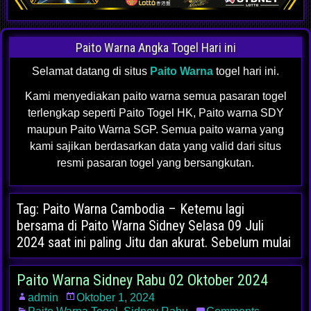
Paito Warna Angka Togel Hari ini
Selamat datang di situs
Paito Warna
togel hari ini.
Kami menyediakan paito warna semua pasaran togel
terlengkap seperti Paito Togel HK, Paito warna SDY
maupun Paito Warna SGP. Semua paito warna yang
kami sajikan berdasarkan data yang valid dari situs
resmi pasaran togel yang bersangkutan.
Tag:
Paito Warna Cambodia – Ketemu lagi
bersama di Paito Warna Sidney Selasa 09 Juli
2024 saat ini paling Jitu dan akurat. Sebelum mulai
Paito Warna Sidney Rabu 02 Oktober 2024
admin
Oktober 1, 2024