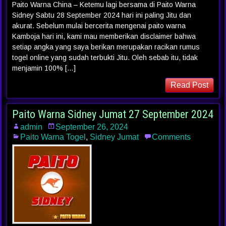
Paito Warna China – Ketemu lagi bersama di Paito Warna
Sidney Sabtu 28 September 2024 hari ini paling Jitu dan
akurat. Sebelum mulai bercerita mengenai paito warna
Kamboja hari ini, kami mau memberikan disclaimer bahwa
setiap angka yang saya berikan merupakan racikan rumus
togel online yang sudah terbukti Jitu. Oleh sebab itu, tidak
menjamin 100% […]
Read Post
Paito Warna Sidney Jumat 27 September 2024
admin
September 26, 2024
Paito Warna Togel
,
Sidney Jumat
Comments