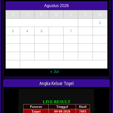
Agustus 2026
S
S
R
K
J
S
M
1
2
3
4
5
6
7
8
9
10
11
12
13
14
15
16
17
18
19
20
21
22
23
24
25
26
27
28
29
30
31
« Jul
Angka Keluar Togel