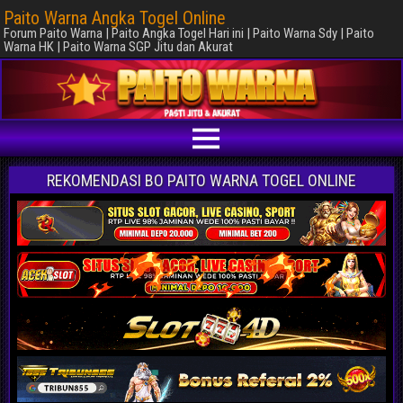
Paito Warna Angka Togel Online
Forum Paito Warna | Paito Angka Togel Hari ini | Paito Warna Sdy | Paito
Warna HK | Paito Warna SGP Jitu dan Akurat
REKOMENDASI BO PAITO WARNA TOGEL ONLINE