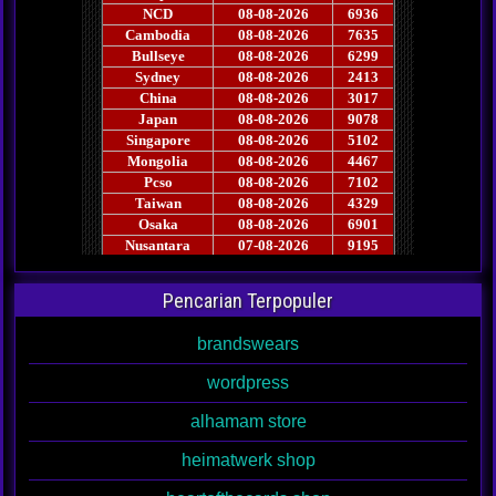
Pencarian Terpopuler
brandswears
wordpress
alhamam store
heimatwerk shop