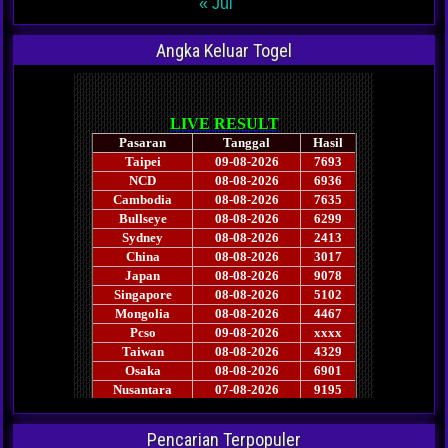
« Jul
Angka Keluar Togel
Pencarian Terpopuler