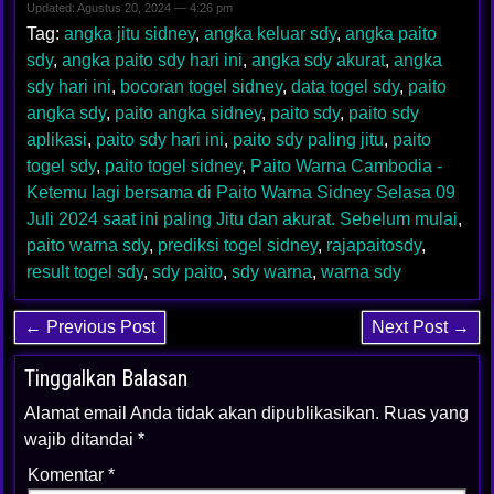
Updated: Agustus 20, 2024 — 4:26 pm
Tag:
angka jitu sidney
,
angka keluar sdy
,
angka paito
sdy
,
angka paito sdy hari ini
,
angka sdy akurat
,
angka
sdy hari ini
,
bocoran togel sidney
,
data togel sdy
,
paito
angka sdy
,
paito angka sidney
,
paito sdy
,
paito sdy
aplikasi
,
paito sdy hari ini
,
paito sdy paling jitu
,
paito
togel sdy
,
paito togel sidney
,
Paito Warna Cambodia -
Ketemu lagi bersama di Paito Warna Sidney Selasa 09
Juli 2024 saat ini paling Jitu dan akurat. Sebelum mulai
,
paito warna sdy
,
prediksi togel sidney
,
rajapaitosdy
,
result togel sdy
,
sdy paito
,
sdy warna
,
warna sdy
← Previous Post
Next Post →
Tinggalkan Balasan
Alamat email Anda tidak akan dipublikasikan.
Ruas yang
wajib ditandai
*
Komentar
*