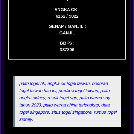
ANGKA CK :
6152 / 5822
GENAP / GANJIL :
GANJIL
BBFS :
387806
paito togel hk, angka ck togel taiwan, bocoran
togel taiwan hari ini, prediksi togel taiwan, paito
angka sidney, result togel sgp, paito warna sdy
tahun 2023, paito warna china terlengkap, data
togel singapore, situs togel singapore, rumus togel
sidney.