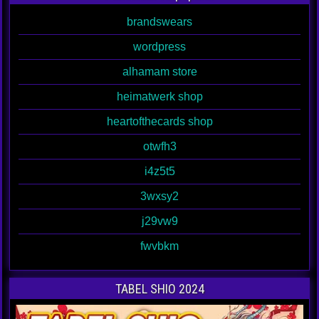
brandswears
wordpress
alhamam store
heimatwerk shop
heartofthecards shop
otwfh3
i4z5t5
3wxsy2
j29vw9
fwvbkm
TABEL SHIO 2024