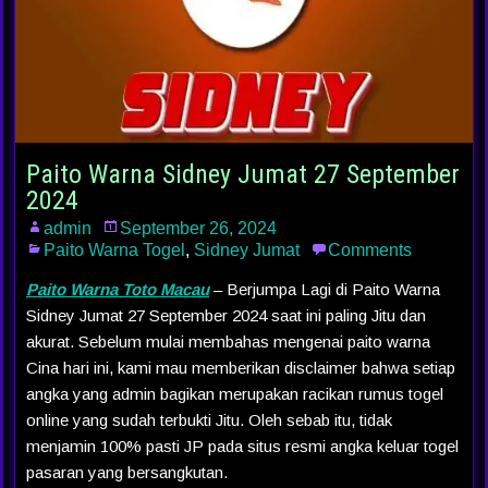
Paito Warna Sidney Jumat 27 September
2024
admin
September 26, 2024
Paito Warna Togel
,
Sidney Jumat
Comments
Paito Warna Toto Macau
– Berjumpa Lagi di Paito Warna
Sidney Jumat 27 September 2024 saat ini paling Jitu dan
akurat. Sebelum mulai membahas mengenai paito warna
Cina hari ini, kami mau memberikan disclaimer bahwa setiap
angka yang admin bagikan merupakan racikan rumus togel
online yang sudah terbukti Jitu. Oleh sebab itu, tidak
menjamin 100% pasti JP pada situs resmi angka keluar togel
pasaran yang bersangkutan.