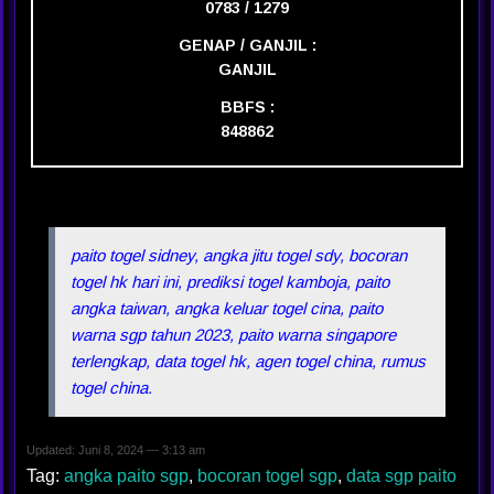
0783 / 1279
GENAP / GANJIL :
GANJIL
BBFS :
848862
paito togel sidney, angka jitu togel sdy, bocoran
togel hk hari ini, prediksi togel kamboja, paito
angka taiwan, angka keluar togel cina, paito
warna sgp tahun 2023, paito warna singapore
terlengkap, data togel hk, agen togel china, rumus
togel china.
Updated: Juni 8, 2024 — 3:13 am
Tag:
angka paito sgp
,
bocoran togel sgp
,
data sgp paito