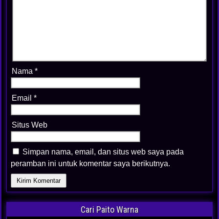
Nama
*
Email
*
Situs Web
Simpan nama, email, dan situs web saya pada
peramban ini untuk komentar saya berikutnya.
Cari Paito Warna