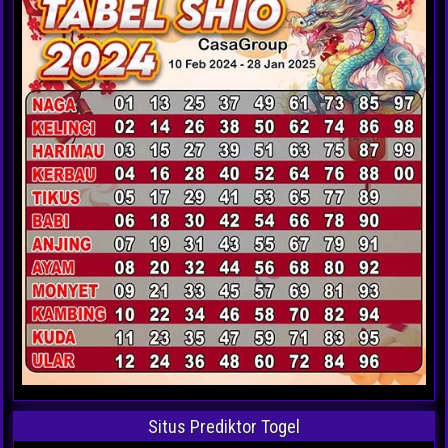
Situs Prediktor Togel