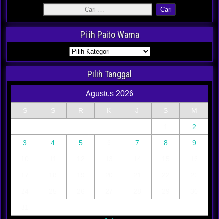
Pilih Paito Warna
Pilih Tanggal
Agustus 2026
S
S
R
K
J
S
M
1
2
3
4
5
6
7
8
9
10
11
12
13
14
15
16
17
18
19
20
21
22
23
24
25
26
27
28
29
30
31