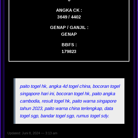
ANGKA CK :
3649 / 4402
GENAP / GANJIL :
GENAP
BBFS :
179823
paito togel hk, angka 4d togel china, bocoran togel
singapore hari ini, bocoran togel hk, paito angka
cambodia, result togel hk, paito warna singapore
tahun 2023, paito warna china terlengkap, data
togel sgp, bandar togel sgp, rumus togel sdy.
Updated: Juni 8, 2024 — 3:13 am