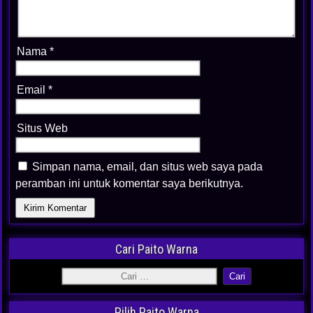
Nama
*
Email
*
Situs Web
Simpan nama, email, dan situs web saya pada
peramban ini untuk komentar saya berikutnya.
Cari Paito Warna
Pilih Paito Warna