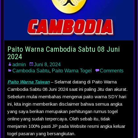
Paito Warna Cambodia Sabtu 08 Juni
2024
admin
Juni 8, 2024
Cambodia Sabtu
,
Paito Warna Togel
Comments
Paito Warna Taiwan
– Selamat datang di Paito Warna
Cambodia Sabtu 08 Juni 2024 saat ini paling Jitu dan akurat.
Sebelum mulai membahas mengenai paito warna SDY hari
ini, kita ingin memberikan disclaimer bahwa semua angka
yang saya berikan merupakan perhitungan rumus togel
online yang sudah terpercaya. Oleh sebab itu, tidak
menjamin 100% pasti JP pada Website resmi angka keluar
togel pasaran yang bersangkutan.