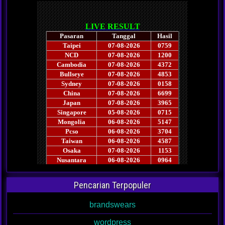
Pencarian Terpopuler
brandswears
wordpress