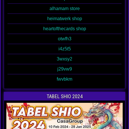
alhamam store
heimatwerk shop
heartofthecards shop
otwfh3
i4z5t5
3wxsy2
j29vw9
fwvbkm
TABEL SHIO 2024