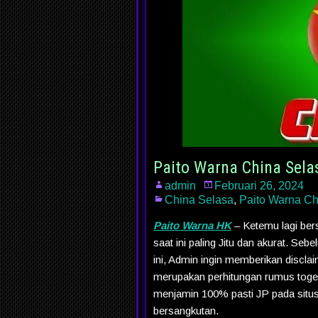
Paito Warna China Sela
admin
Februari 26, 2024
China Selasa
,
Paito Warna Ch
Paito Warna HK
– Ketemu lagi ber
saat ini paling Jitu dan akurat. Se
ini, Admin ingin memberikan discl
merupakan perhitungan rumus togel 
menjamin 100% pasti JP pada situs 
bersangkutan.