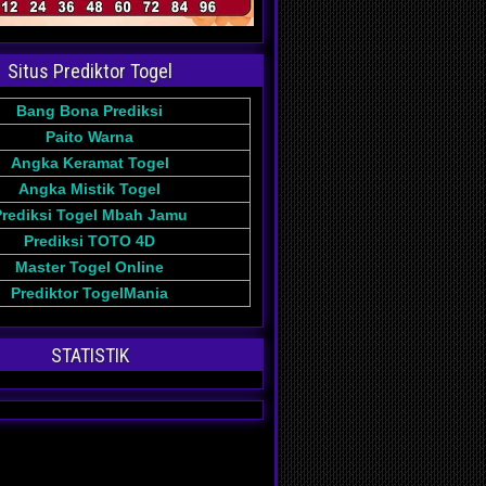
Situs Prediktor Togel
Bang Bona Prediksi
Paito Warna
Angka Keramat Togel
Angka Mistik Togel
Prediksi Togel Mbah Jamu
Prediksi TOTO 4D
Master Togel Online
Prediktor TogelMania
STATISTIK