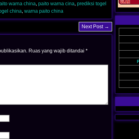
aito warna china
,
paito warna cina
,
prediksi togel
ogel china
,
warna paito china
Next Post →
publikasikan.
Ruas yang wajib ditandai
*