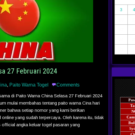
3
10
1
17
1
24
2
31
sa 27 Februari 2024
ina
,
Paito Warna Togel
Comments
sama di Paito Warna China Selasa 27 Februari 2024
belum mulai membahas tentang paito warna Cina hari
aimer bahwa setiap nomor yang kami berikan
online yang sudah terpercaya. Oleh karena itu, tidak
official angka keluar togel pasaran yang