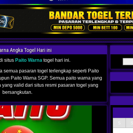
arna Angka Togel Hari ini
i situs
Paito Warna
togel hari ini.
 semua pasaran togel terlengkap seperti Paito
upun Paito Warna SGP. Semua paito warna yang
 yang valid dari situs resmi pasaran togel yang
bersangkutan.
S