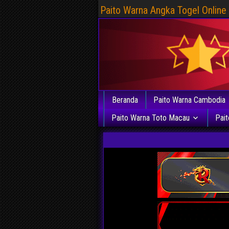
Paito Warna Angka Togel Online
Beranda
Paito Warna Cambodia
Paito Warna Toto Macau
Pai