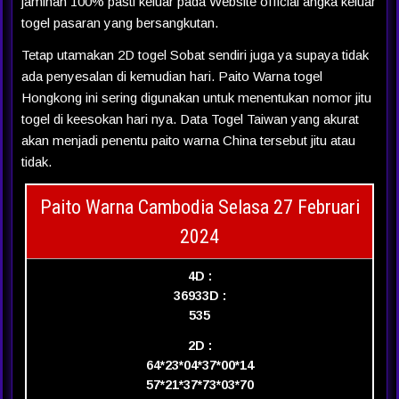
jaminan 100% pasti keluar pada Website official angka keluar
togel pasaran yang bersangkutan.
Tetap utamakan 2D togel Sobat sendiri juga ya supaya tidak
ada penyesalan di kemudian hari. Paito Warna togel
Hongkong ini sering digunakan untuk menentukan nomor jitu
togel di keesokan hari nya. Data Togel Taiwan yang akurat
akan menjadi penentu paito warna China tersebut jitu atau
tidak.
Paito Warna Cambodia Selasa 27 Februari
2024
4D :
3693
3D :
535
2D :
64*23*04*37*00*14
57*21*37*73*03*70