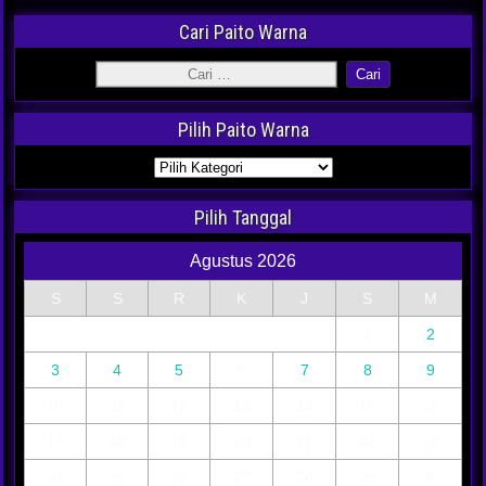
Cari Paito Warna
Pilih Paito Warna
Pilih Tanggal
Agustus 2026
S
S
R
K
J
S
M
1
2
3
4
5
6
7
8
9
10
11
12
13
14
15
16
17
18
19
20
21
22
23
24
25
26
27
28
29
30