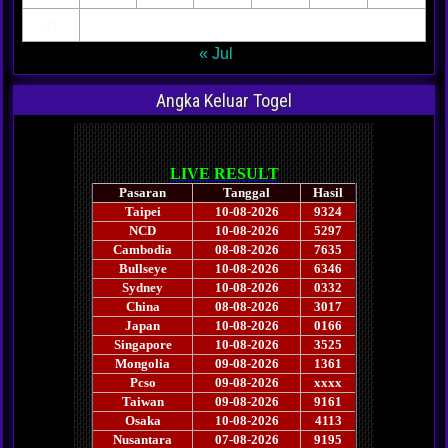
31
« Jul
Angka Keluar Togel