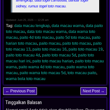
terlengkap, data togel cambodia, bandar togel
sidney, rumus togel toto macau.
Updated: Juni 25, 2026 — 12:26 am
Tag:
data macau lengkap
,
data macau warna
,
data paito
toto macau
,
data toto macau warna
,
data warna toto
macau
,
paito 4d toto macau
,
paito 5d toto macau
,
paito
harian toto macau
,
paito macau
,
paito toto macau
,
paito
toto macau 13
,
paito toto macau 16
,
paito toto macau 19
,
paito toto macau 4d
,
paito toto macau 5d
,
paito toto
macau hari ini
,
paito toto macau harian
,
paito toto macau
warna
,
paito warna 4d toto macau
,
paito warna toto
macau
,
paito warna toto macau 5d
,
toto macau paito
,
warna bola toto macau
← Previous Post
Next Post →
Tinggalkan Balasan