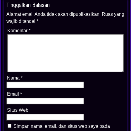
Tinggalkan Balasan
Alamat email Anda tidak akan dipublikasikan.
Ruas yang
wajib ditandai
*
Komentar
*
Nama
*
Email
*
Situs Web
Simpan nama, email, dan situs web saya pada