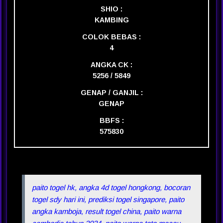
SHIO :
KAMBING
COLOK BEBAS :
4
ANGKA CK :
5256 / 5849
GENAP / GANJIL :
GENAP
BBFS :
575830
paito togel hk, angka 4d togel hongkong, bocoran
togel sdy hari ini, prediksi togel singapore, paito
angka kamboja, result togel china, paito warna