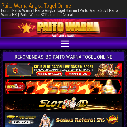
Paito Warna Angka Togel Online
Forum Paito Warna | Paito Angka Togel Hari ini | Paito Warna Sdy | Paito
Warna HK | Paito Warna SGP Jitu dan Akurat
REKOMENDASI BO PAITO WARNA TOGEL ONLINE