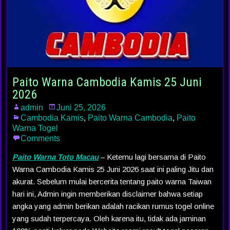
Paito Warna Cambodia Kamis 25 Juni
2026
admin
Juni 25, 2026
Cambodia Kamis
,
Paito Warna Cambodia
,
Paito
Warna Togel
Comments
Paito Warna Toto Macau
– Ketemu lagi bersama di Paito
Warna Cambodia Kamis 25 Juni 2026 saat ini paling Jitu dan
akurat. Sebelum mulai bercerita tentang paito warna Taiwan
hari ini, Admin ingin memberikan disclaimer bahwa setiap
angka yang admin berikan adalah racikan rumus togel online
yang sudah terpercaya. Oleh karena itu, tidak ada jaminan