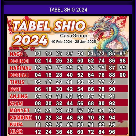
TABEL SHIO 2024