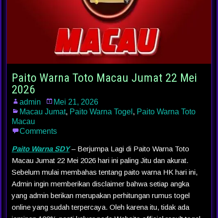
Paito Warna Toto Macau Jumat 22 Mei
2026
admin
Mei 21, 2026
Macau Jumat
,
Paito Warna Togel
,
Paito Warna Toto
Macau
Comments
Paito Warna SDY
– Berjumpa Lagi di Paito Warna Toto
Macau Jumat 22 Mei 2026 hari ini paling Jitu dan akurat.
Sebelum mulai membahas tentang paito warna HK hari ini,
Admin ingin memberikan disclaimer bahwa setiap angka
yang admin berikan merupakan perhitungan rumus togel
online yang sudah terpercaya. Oleh karena itu, tidak ada