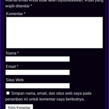
Alamat email Anda tidak akan dipublikasikan.
Ruas yang
wajib ditandai
*
Komentar
*
Nama
*
Email
*
Situs Web
Simpan nama, email, dan situs web saya pada
peramban ini untuk komentar saya berikutnya.