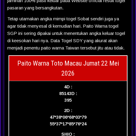
jaminan 100% pasti keluar pada Website official result togel
pasaran yang bersangkutan.
Tetap utamakan angka mimpi togel Sobat sendiri juga ya
agar tidak menyesal di kemudian hari. Paito Warna togel
SGP ini sering dipakai untuk menentukan angka keluar togel
di keesokan hari nya. Data Togel SDY yang akurat akan
menjadi penentu paito warna Taiwan tersebut jitu atau tidak.
Paito Warna Toto Macau Jumat 22 Mei
2026
4D :
8514
3D :
395
2D :
47*38*06*68*03*79
55*37*17*85*76*24
SHIO :