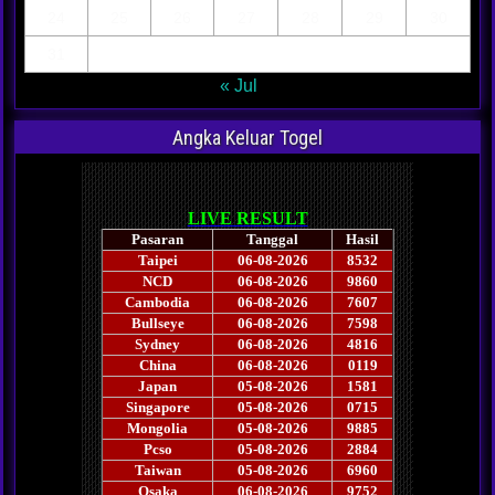
24
25
26
27
28
29
30
31
« Jul
Angka Keluar Togel