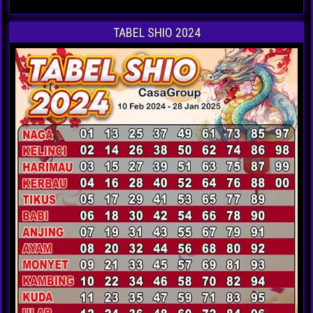
TABEL SHIO 2024