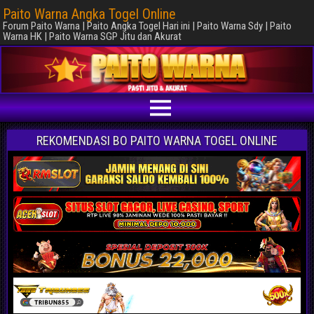
Paito Warna Angka Togel Online
Forum Paito Warna | Paito Angka Togel Hari ini | Paito Warna Sdy | Paito
Warna HK | Paito Warna SGP Jitu dan Akurat
REKOMENDASI BO PAITO WARNA TOGEL ONLINE