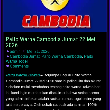
Paito Warna Cambodia Jumat 22 Mei
2026
admin
Mei 21, 2026
Cambodia Jumat
,
Paito Warna Cambodia
,
Paito
Warna Togel
Comments
Paito Warna Taiwan
– Berjumpa Lagi di Paito Warna
Cambodia Jumat 22 Mei 2026 saat ini paling Jitu dan akurat.
Sebelum mulai membahas tentang paito warna Taiwan hari
ini, kami ingin memberikan disclaimer bahwa setiap nomor
yang admin infokan adalah racikan rumus togel online yang
telah terpercaya. Oleh sebab itu, tidak ada jaminan 100%