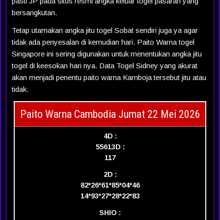
pasti JP pada situs resmi angka keluar togel pasaran yang
bersangkutan.
Tetap utamakan angka jitu togel Sobat sendiri juga ya agar
tidak ada penyesalan di kemudian hari. Paito Warna togel
Singapore ini sering digunakan untuk menentukan angka jitu
togel di keesokan hari nya. Data Togel Sidney yang akurat
akan menjadi penentu paito warna Kamboja tersebut jitu atau
tidak.
Paito Warna Cambodia Jumat 22 Mei 2026
4D :
5561
3D :
117
2D :
82*26*61*85*04*46
14*93*27*28*22*83
SHIO :