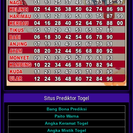
Situs Prediktor Togel
Bang Bona Prediksi
Paito Warna
Angka Keramat Togel
Angka Mistik Togel