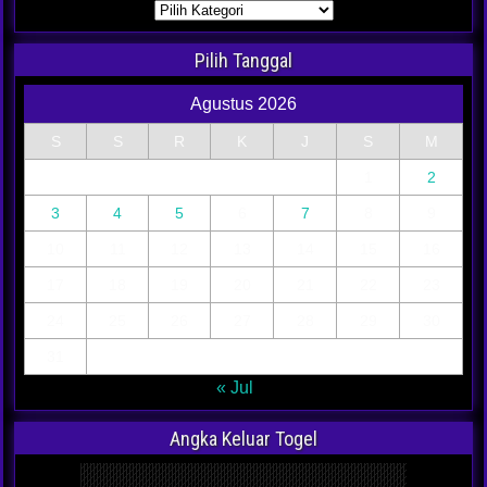
Pilih Tanggal
Agustus 2026
S
S
R
K
J
S
M
1
2
3
4
5
6
7
8
9
10
11
12
13
14
15
16
17
18
19
20
21
22
23
24
25
26
27
28
29
30
31
« Jul
Angka Keluar Togel