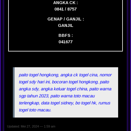
ANGKA CK :
0841 / 8757
GENAP / GANJIL :
GANJIL
BBFS :
041677
paito togel hongkong, angka ck togel cina, nomor
togel sdy hari ini, bocoran togel hongkong, paito
angka sdy, angka keluar togel china, paito warna
sgp tahun 2023, paito warna toto macau
terlengkap, data togel sidney, bo togel hk, rumus
togel toto macau.
Updated: Mei 27, 2024 — 1:59 am