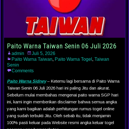
Paito Warna Taiwan Senin 06 Juli 2026
admin
Juli 5, 2026
Paito Warna Taiwan
,
Paito Warna Togel
,
Taiwan
Senin
Comments
Paito Warna Sidney
– Ketemu lagi bersama di Paito Warna
Taiwan Senin 06 Juli 2026 hari ini paling Jitu dan akurat.
Sebelum mulai membahas mengenai paito warna SGP hari
ini, kami ingin memberikan disclaimer bahwa semua angka
yang kami bagikan adalah perhitungan rumus togel online
yang sudah terbukti Jitu. Oleh sebab itu, tidak menjamin
100% pasti keluar pada Website resmi angka keluar togel