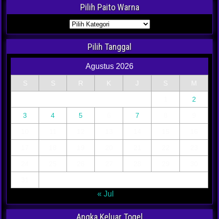
Pilih Paito Warna
Pilih Tanggal
Agustus 2026
S
S
R
K
J
S
M
1
2
3
4
5
6
7
8
9
10
11
12
13
14
15
16
17
18
19
20
21
22
23
24
25
26
27
28
29
30
31
« Jul
Angka Keluar Togel