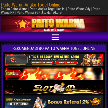
Paito Warna Angka Togel Online
Forum Paito Warna | Paito Angka Togel Hari ini | Paito Warna Sdy | Paito
Warna HK | Paito Warna SGP Jitu dan Akurat
REKOMENDASI BO PAITO WARNA TOGEL ONLINE