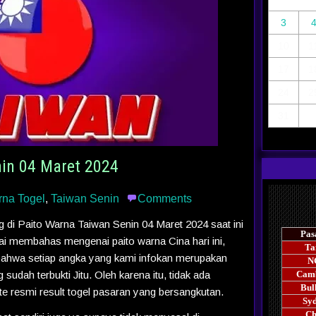
3
10
1
17
1
24
2
31
in 04 Maret 2024
rna Togel
,
Taiwan Senin
Comments
 di Paito Warna Taiwan Senin 04 Maret 2024 saat ini
lai membahas mengenai paito warna Cina hari ini,
bahwa setiap angka yang kami infokan merupakan
sudah terbukti Jitu. Oleh karena itu, tidak ada
e resmi result togel pasaran yang bersangkutan.