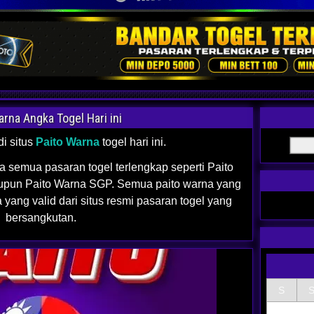
arna Angka Togel Hari ini
i situs
Paito Warna
togel hari ini.
 semua pasaran togel terlengkap seperti Paito
upun Paito Warna SGP. Semua paito warna yang
 yang valid dari situs resmi pasaran togel yang
bersangkutan.
S