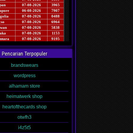
Pencarian Terpopuler
brandswears
wordpress
alhamam store
heimatwerk shop
heartofthecards shop
otwfh3
i4z5t5