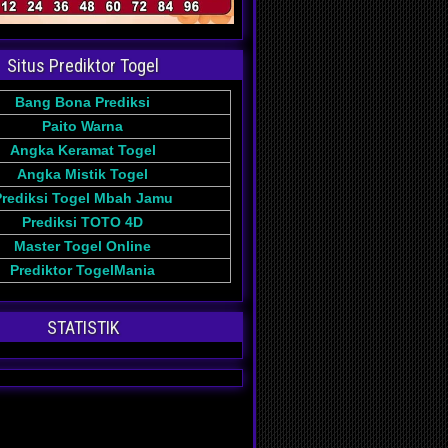
Situs Prediktor Togel
Bang Bona Prediksi
Paito Warna
Angka Keramat Togel
Angka Mistik Togel
Prediksi Togel Mbah Jamu
Prediksi TOTO 4D
Master Togel Online
Prediktor TogelMania
STATISTIK