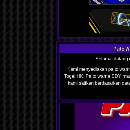
Paito W
Selamat datang d
Kami menyediakan paito warna
Togel HK, Paito warna SDY ma
kami sajikan berdasarkan data