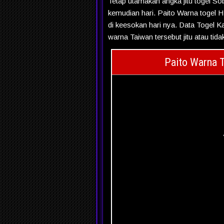
Tetap utamakan angka jitu togel Sob
kemudian hari. Paito Warna togel H
di keesokan hari nya. Data Togel K
warna Taiwan tersebut jitu atau tida
Paito Warna 