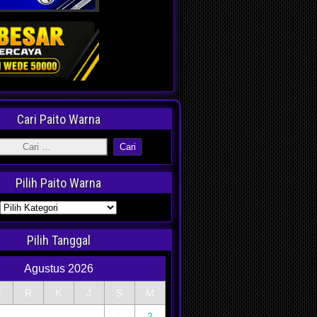
Cari Paito Warna
Pilih Paito Warna
Pilih Tanggal
Agustus 2026
S
R
K
J
S
M
1
2