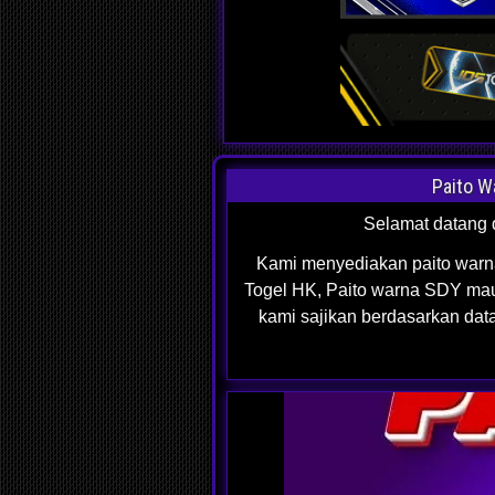
Paito W
Selamat datang d
Kami menyediakan paito warna
Togel HK, Paito warna SDY ma
kami sajikan berdasarkan data