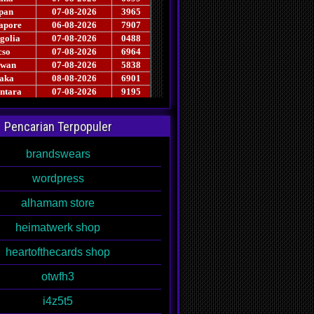
Pencarian Terpopuler
brandswears
wordpress
alhamam store
heimatwerk shop
heartofthecards shop
otwfh3
i4z5t5