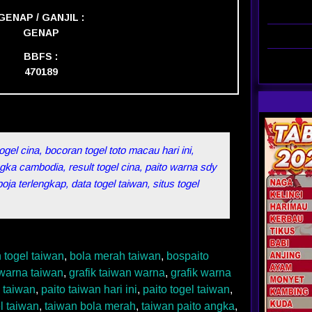
GENAP / GANJIL :
GENAP
BBFS :
470189
togel cina, bocoran togel toto macau hari ini,
ngka cambodia, result togel cina, paito warna sdy
ja terlengkap, data togel taiwan, situs togel
 togel taiwan
,
bola merah taiwan
,
bospaito
warna taiwan
,
grafik taiwan warna
,
grafik warna
o taiwan
,
paito taiwan hari ini
,
paito togel taiwan
,
el taiwan
,
taiwan bola merah
,
taiwan paito angka
,