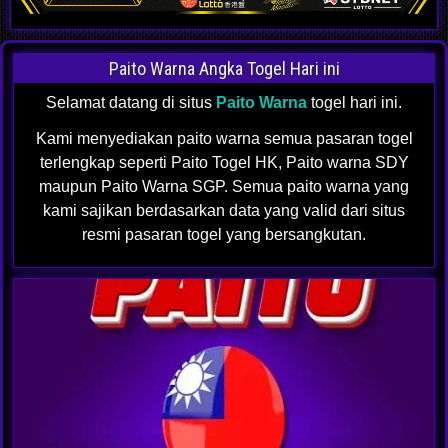
Paito Warna Angka Togel Hari ini
Selamat datang di situs
Paito Warna
togel hari ini.
Kami menyediakan paito warna semua pasaran togel
terlengkap seperti Paito Togel HK, Paito warna SDY
maupun Paito Warna SGP. Semua paito warna yang
kami sajikan berdasarkan data yang valid dari situs
resmi pasaran togel yang bersangkutan.