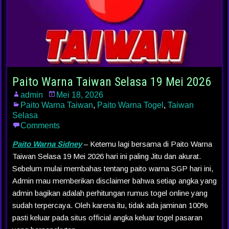
Paito Warna Taiwan Selasa 19 Mei 2026
admin
Mei 18, 2026
Paito Warna Taiwan
,
Paito Warna Togel
,
Taiwan
Selasa
Comments
Paito Warna Sidney
– Ketemu lagi bersama di Paito Warna
Taiwan Selasa 19 Mei 2026 hari ini paling Jitu dan akurat.
Sebelum mulai membahas tentang paito warna SGP hari ini,
Admin mau memberikan disclaimer bahwa setiap angka yang
admin bagikan adalah perhitungan rumus togel online yang
sudah terpercaya. Oleh karena itu, tidak ada jaminan 100%
pasti keluar pada situs official angka keluar togel pasaran