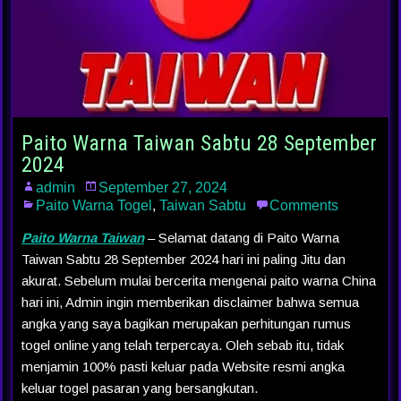
Paito Warna Taiwan Sabtu 28 September
2024
admin
September 27, 2024
Paito Warna Togel
,
Taiwan Sabtu
Comments
Paito Warna Taiwan
– Selamat datang di Paito Warna
Taiwan Sabtu 28 September 2024 hari ini paling Jitu dan
akurat. Sebelum mulai bercerita mengenai paito warna China
hari ini, Admin ingin memberikan disclaimer bahwa semua
angka yang saya bagikan merupakan perhitungan rumus
togel online yang telah terpercaya. Oleh sebab itu, tidak
menjamin 100% pasti keluar pada Website resmi angka
keluar togel pasaran yang bersangkutan.