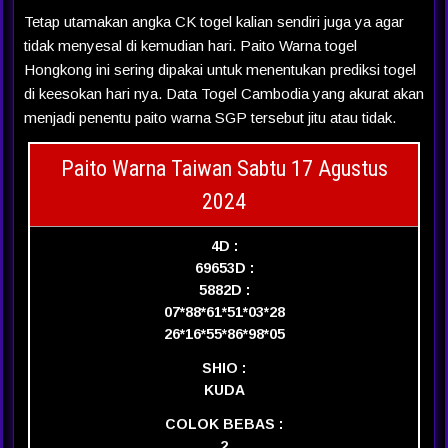
Tetap utamakan angka CK togel kalian sendiri juga ya agar
tidak menyesal di kemudian hari. Paito Warna togel
Hongkong ini sering dipakai untuk menentukan prediksi togel
di keesokan hari nya. Data Togel Cambodia yang akurat akan
menjadi penentu paito warna SGP tersebut jitu atau tidak.
Paito Warna Taiwan Sabtu 17 Agustus
2024
4D :
6965
3D :
588
2D :
07*88*61*51*03*28
26*16*55*86*98*05
SHIO :
KUDA
COLOK BEBAS :
2