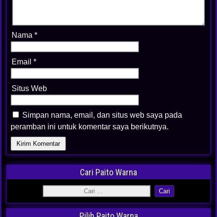
Nama
*
Email
*
Situs Web
Simpan nama, email, dan situs web saya pada
peramban ini untuk komentar saya berikutnya.
Cari Paito Warna
Pilih Paito Warna