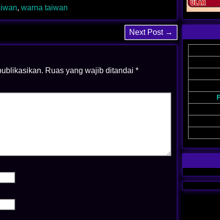
aiwan
,
warna taiwan
Next Post →
publikasikan.
Ruas yang wajib ditandai
*