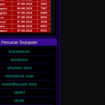
Pencarian Terpopuler
brandswears
wordpress
alhamam store
heimatwerk shop
heartofthecards shop
otwfh3
i4z5t5