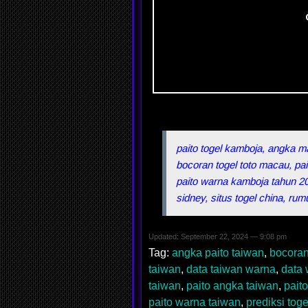
paito togel kamboja, angka mai
bocoran togel toto macau, pa
paito warna kamboja tahun 202
sidney, situs togel china, rum
Updated: September 22, 2024 — 9:08 pm
Tag:
angka paito taiwan
,
bocoran
taiwan
,
data taiwan warna
,
data 
taiwan
,
paito angka taiwan
,
pait
paito warna taiwan
,
prediksi tog