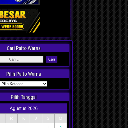
Cari Paito Warna
Pilih Paito Warna
Pilih Tanggal
Agustus 2026
S
R
K
J
S
M
1
2