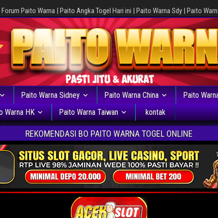
Forum Paito Warna | Paito Angka Togel Hari ini | Paito Warna Sdy | Paito War
Paito Warna Sidney
Paito Warna China
Paito Warn
to Warna HK
Paito Warna Taiwan
kontak
REKOMENDASI BO PAITO WARNA TOGEL ONLINE