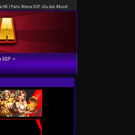
na HK | Paito Warna SGP Jitu dan Akurat
a SGP