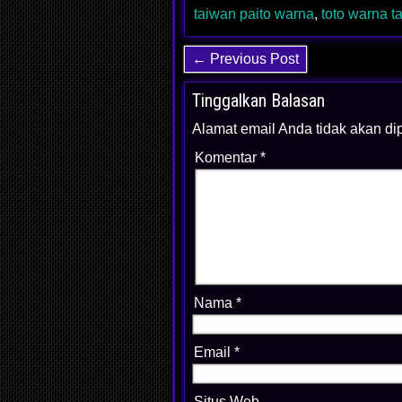
taiwan paito warna
,
toto warna t
← Previous Post
Tinggalkan Balasan
Alamat email Anda tidak akan di
Komentar
*
Nama
*
Email
*
Situs Web