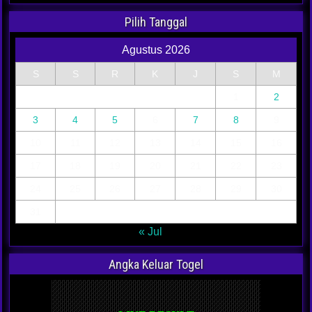
Pilih Tanggal
Agustus 2026
S
S
R
K
J
S
M
1
2
3
4
5
6
7
8
9
10
11
12
13
14
15
16
17
18
19
20
21
22
23
24
25
26
27
28
29
30
31
« Jul
Angka Keluar Togel