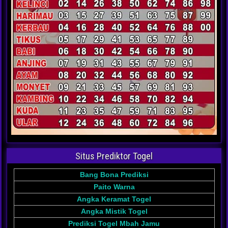
Situs Prediktor Togel
Bang Bona Prediksi
Paito Warna
Angka Keramat Togel
Angka Mistik Togel
Prediksi Togel Mbah Jamu