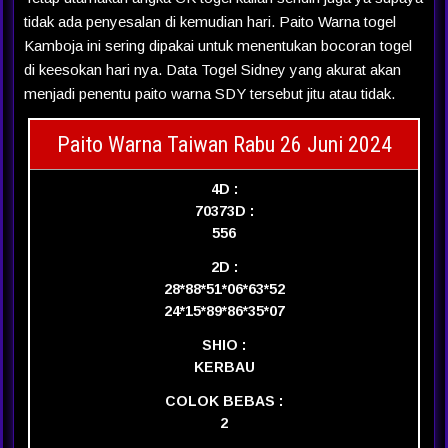
tidak ada penyesalan di kemudian hari. Paito Warna togel
Kamboja ini sering dipakai untuk menentukan bocoran togel
di keesokan hari nya. Data Togel Sidney yang akurat akan
menjadi penentu paito warna SDY tersebut jitu atau tidak.
Paito Warna Taiwan Rabu 26 Juni 2024
4D :
7037
3D :
556
2D :
28*88*51*06*63*52
24*15*89*86*35*07
SHIO :
KERBAU
COLOK BEBAS :
2