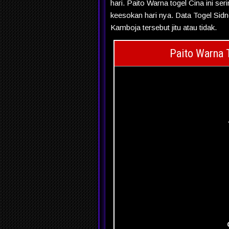
hari. Paito Warna togel Cina ini se
keesokan hari nya. Data Togel Sid
Kamboja tersebut jitu atau tidak.
Paito Warna 