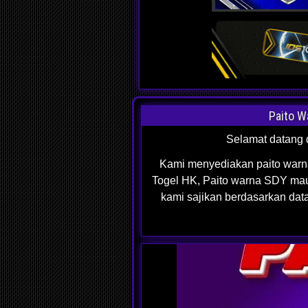
Paito W
Selamat datang d
Kami menyediakan paito warna
Togel HK, Paito warna SDY ma
kami sajikan berdasarkan data