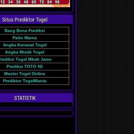
Situs Prediktor Togel
Bang Bona Prediksi
Paito Warna
Angka Keramat Togel
Angka Mistik Togel
Prediksi Togel Mbah Jamu
Prediksi TOTO 4D
Master Togel Online
Prediktor TogelMania
STATISTIK