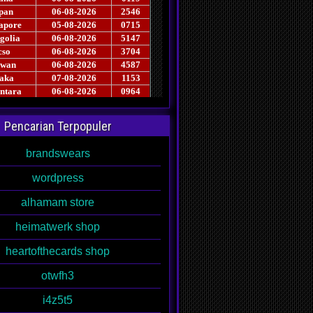
Pencarian Terpopuler
brandswears
wordpress
alhamam store
heimatwerk shop
heartofthecards shop
otwfh3
i4z5t5