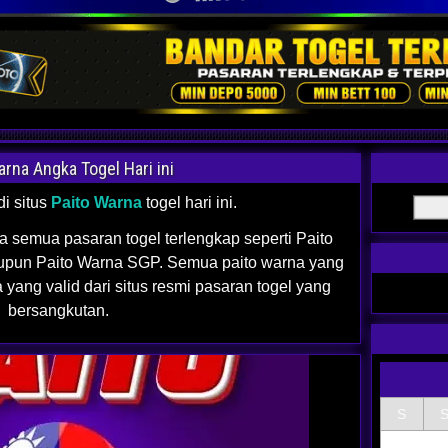
arna Angka Togel Hari ini
i situs
Paito Warna
togel hari ini.
 semua pasaran togel terlengkap seperti Paito
upun Paito Warna SGP. Semua paito warna yang
 yang valid dari situs resmi pasaran togel yang
bersangkutan.
S