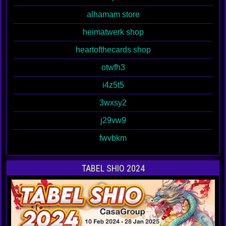
alhamam store
heimatwerk shop
heartofthecards shop
otwfh3
i4z5t5
3wxsy2
j29vw9
fwvbkm
TABEL SHIO 2024