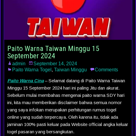
Paito Warna Taiwan Minggu 15
September 2024
admin
September 14, 2024
Paito Warna Togel
,
Taiwan Minggu
Comments
Paito Warna Cina
– Selamat datang di Paito Warna Taiwan
Minggu 15 September 2024 hari ini paling Jitu dan akurat.
Sebelum mulai membahas mengenai paito warna SDY hari
ini, kita mau memberikan disclaimer bahwa semua nomor
yang saya infokan merupakan perhitungan rumus togel
online yang sudah terpercaya. Oleh karena itu, tidak ada
jaminan 100% pasti keluar pada Website official angka keluar
togel pasaran yang bersangkutan.