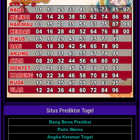
Situs Prediktor Togel
Bang Bona Prediksi
Paito Warna
Angka Keramat Togel