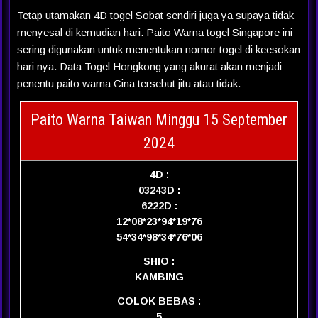
Tetap utamakan 4D togel Sobat sendiri juga ya supaya tidak
menyesal di kemudian hari. Paito Warna togel Singapore ini
sering digunakan untuk menentukan nomor togel di keesokan
hari nya. Data Togel Hongkong yang akurat akan menjadi
penentu paito warna Cina tersebut jitu atau tidak.
Paito Warna Taiwan Minggu 15 September
2024
4D :
0324
3D :
622
2D :
12*08*23*94*19*76
54*34*98*34*76*06
SHIO :
KAMBING
COLOK BEBAS :
5